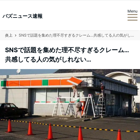
Menu
バズニュース速報
炎上
SNSで話題を集めた理不尽すぎるクレーム…共感してる人の気がしれない…
SNSで話題を集めた理不尽すぎるクレーム…
共感してる人の気がしれない…