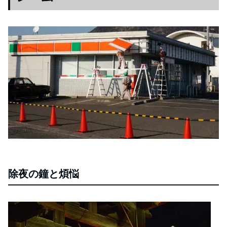
除夜の鐘と煩悩