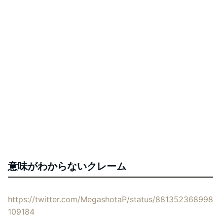
意味がわからないクレーム
https://twitter.com/MegashotaP/status/881352368998
109184