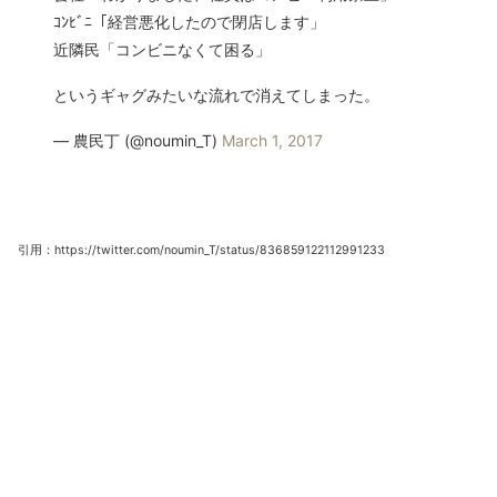
ｺﾝﾋﾞﾆ「経営悪化したので閉店します」
近隣民「コンビニなくて困る」
というギャグみたいな流れで消えてしまった。
— 農民丁 (@noumin_T)
March 1, 2017
引用：https://twitter.com/noumin_T/status/836859122112991233