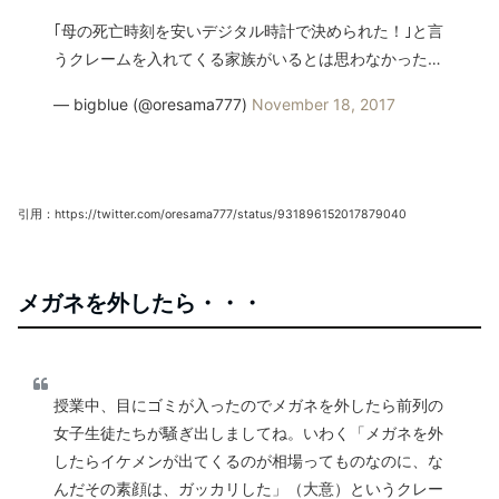
｢母の死亡時刻を安いデジタル時計で決められた！｣と言
うクレームを入れてくる家族がいるとは思わなかった…
— bigblue (@oresama777)
November 18, 2017
引用：https://twitter.com/oresama777/status/931896152017879040
メガネを外したら・・・
授業中、目にゴミが入ったのでメガネを外したら前列の
女子生徒たちが騒ぎ出しましてね。いわく「メガネを外
したらイケメンが出てくるのが相場ってものなのに、な
んだその素顔は、ガッカリした」（大意）というクレー