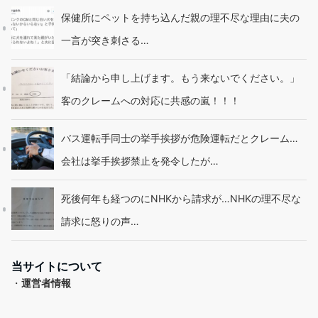
保健所にペットを持ち込んだ親の理不尽な理由に夫の
一言が突き刺さる…
「結論から申し上げます。もう来ないでください。」
客のクレームへの対応に共感の嵐！！！
バス運転手同士の挙手挨拶が危険運転だとクレーム…
会社は挙手挨拶禁止を発令したが…
死後何年も経つのにNHKから請求が…NHKの理不尽な
請求に怒りの声…
当サイトについて
・
運営者情報