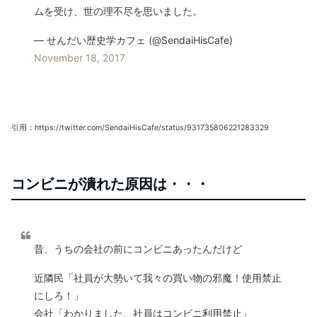
ムを受け、世の理不尽を思いました。
— せんだい歴史学カフェ (@SendaiHisCafe)
November 18, 2017
引用：https://twitter.com/SendaiHisCafe/status/931735806221283329
コンビニが潰れた原因は・・・
昔、うちの会社の前にコンビニあったんだけど
近隣民「社員が大勢いて我々の買い物の邪魔！使用禁止
にしろ！」
会社「わかりました、社員はコンビニ利用禁止」