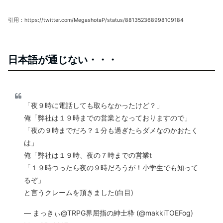
引用：https://twitter.com/MegashotaP/status/881352368998109184
日本語が通じない・・・
「夜９時に電話しても取らなかったけど？」
俺「弊社は１９時までの営業となっておりますので」
「夜の９時までだろ？１分も過ぎたらダメなのかおたく
は」
俺「弊社は１９時、夜の７時までの営業t
「１９時つったら夜の９時だろうが！小学生でも知って
るぞ」
と言うクレームを頂きました(白目)
— まっきぃ@TRPG界屈指の紳士枠 (@makkiTOEFog)