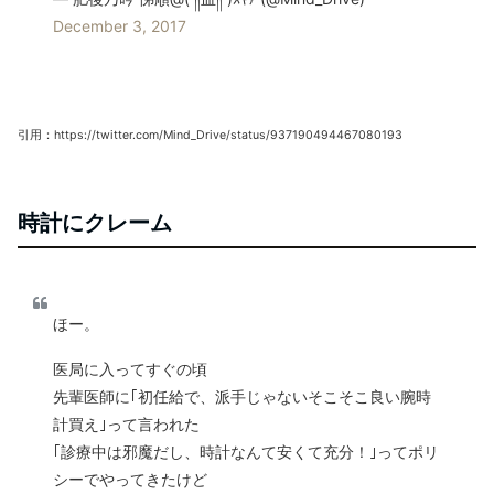
December 3, 2017
引用：https://twitter.com/Mind_Drive/status/937190494467080193
時計にクレーム
ほー。
医局に入ってすぐの頃
先輩医師に｢初任給で、派手じゃないそこそこ良い腕時
計買え｣って言われた
｢診療中は邪魔だし、時計なんて安くて充分！｣ってポリ
シーでやってきたけど