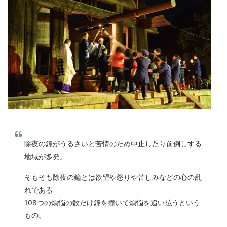
除夜の鐘がうるさいと苦情のため中止したり前倒しする
地域が多発。
そもそも除夜の鐘とは欲望や怒りや苦しみなどの心の乱
れである
108つの煩悩の数だけ鐘を撞いて煩悩を追い払うという
もの。