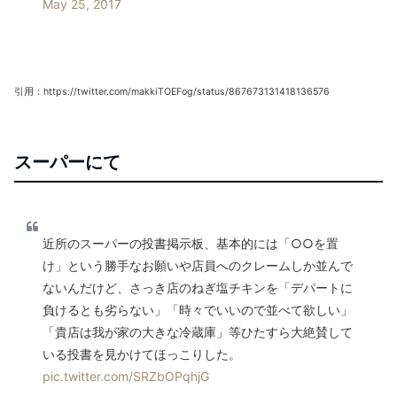
May 25, 2017
引用：https://twitter.com/makkiTOEFog/status/867673131418136576
スーパーにて
近所のスーパーの投書掲示板、基本的には「○○を置
け」という勝手なお願いや店員へのクレームしか並んで
ないんだけど、さっき店のねぎ塩チキンを「デパートに
負けるとも劣らない」「時々でいいので並べて欲しい」
「貴店は我が家の大きな冷蔵庫」等ひたすら大絶賛して
いる投書を見かけてほっこりした。
pic.twitter.com/SRZbOPqhjG