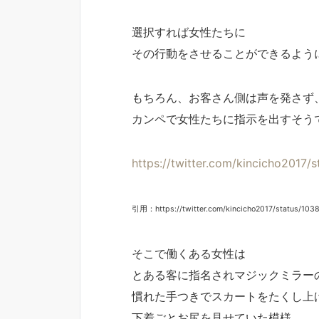
選択すれば女性たちに
その行動をさせることができるよう
もちろん、お客さん側は声を発さず
カンペで女性たちに指示を出すそう
https://twitter.com/kincicho2017
引用：https://twitter.com/kincicho2017/status/10
そこで働くある女性は
とある客に指名されマジックミラー
慣れた手つきでスカートをたくし上
下着ごとお尻を見せていた模様。