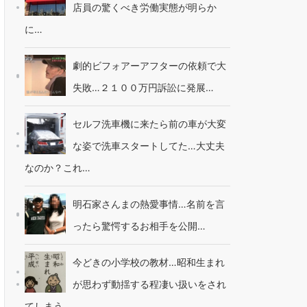
店員の驚くべき労働実態が明らか
に…
劇的ビフォアーアフターの依頼で大
失敗…２１００万円訴訟に発展…
セルフ洗車機に来たら前の車が大変
な姿で洗車スタートしてた…大丈夫
なのか？これ…
明石家さんまの熱愛事情…名前を言
ったら驚愕するお相手を公開…
今どきの小学校の教材…昭和生まれ
が思わず動揺する程凄い扱いをされ
てしまう…