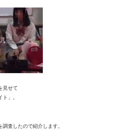
を見せて
イト」。
を調査したので紹介します。