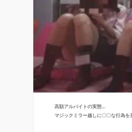
高額アルバイトの実態…
マジックミラー越しに〇〇な行為を