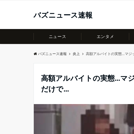
バズニュース速報
ニュース
エンタメ
バズニュース速報
炎上
高額アルバイトの実態…マジ
高額アルバイトの実態…マ
だけで…