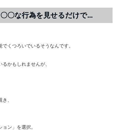
〇〇な行為を見せるだけで…
覚でくつろいでいるそうなんです。
いるかもしれませんが、
覗き、
ション」を選択。