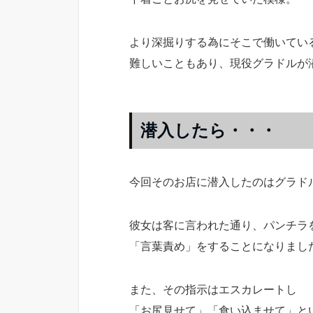
より深掘りする為にそこで働いてい
難しいこともあり、現役グラドルが
潜入したら・・・
今回そのお店に潜入したのはグラド
彼女は客に言われた通り、パンチラ
「言葉責め」をすることになりまし
また、その指示はエスカレートし
「お尻見せて」「食い込ませて」と