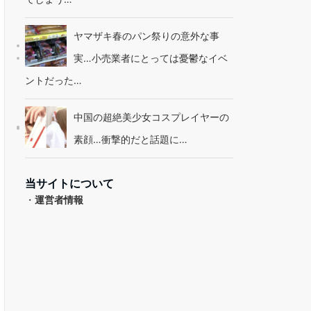
ヤマザキ春のパン祭りの意外な事
実…小売業者にとっては憂鬱なイベ
ントだった…
中国の超絶美少女コスプレイヤーの
素顔…衝撃的だと話題に…
当サイトについて
・
運営者情報