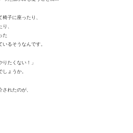
て椅子に座ったり、
たり、
った
ているそうなんです。
やりたくない！」
でしょうか。
介されたのが、