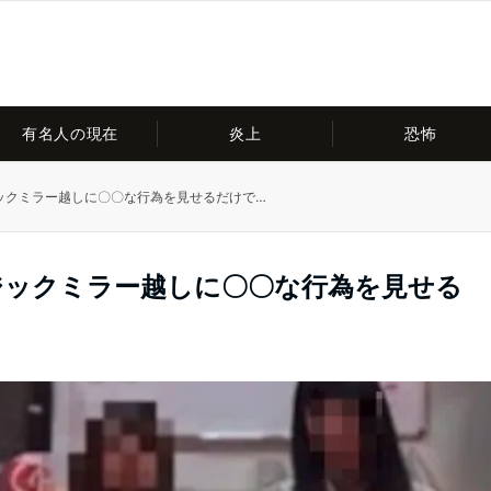
有名人の現在
炎上
恐怖
ックミラー越しに〇〇な行為を見せるだけで…
ジックミラー越しに〇〇な行為を見せる