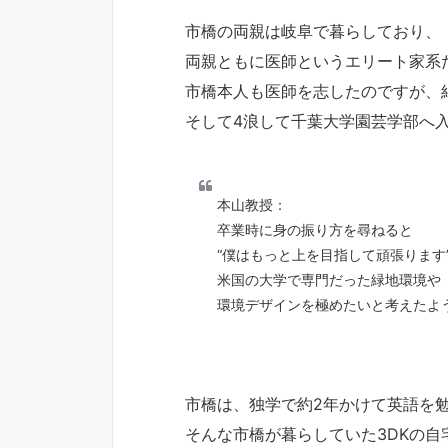
市橋の両親は岐阜で暮らしており、
両親ともに医師というエリート家系
市橋本人も医師を志したのですが、
そして4浪して千葉大学園芸学部へ
本山教授：
卒業時に身の振り方を尋ねると
“僕はもっと上を目指して頑張ります
米国の大学で専門だった緑地環境や
環境デザインを極めたいと考えたよ
市橋は、独学で約2年かけて英語を
そんな市橋が暮らしていた3DKの自