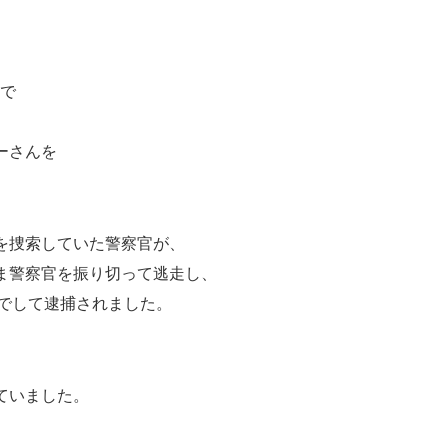
ンで
ーさんを
を捜索していた警察官が、
ま警察官を振り切って逃走し、
までして逮捕されました。
ていました。