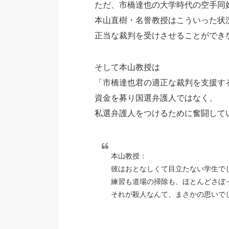
ただ、市橋達也の大学時代の空手同
本山直樹・名誉教授はこういった状
正当な裁判を受けさせることができ
そして本山教授は
「市橋達也君の適正な裁判を支援す
資金を募り国選弁護人ではなく、
私選弁護人をつけるために奮闘して
本山教授：
彼はおとなしくて目立たない学生で
練習も道場の掃除も、ほとんどさぼ
それが殺人なんて、まさかの思いで