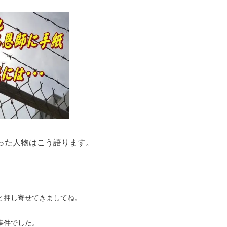
った人物はこう語ります。
と押し寄せてきましてね。
、
事件でした。