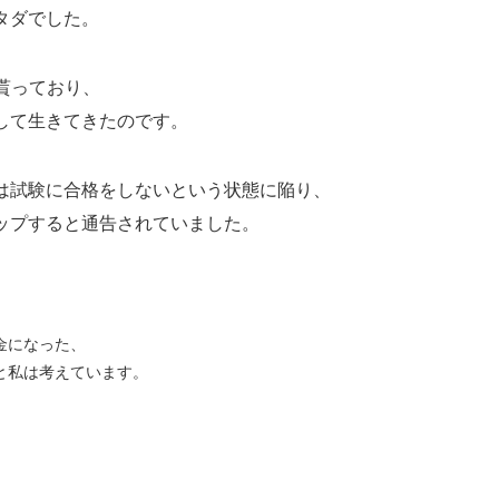
タダでした。
貰っており、
して生きてきたのです。
は試験に合格をしないという状態に陥り、
ップすると通告されていました。
金になった、
と私は考えています。