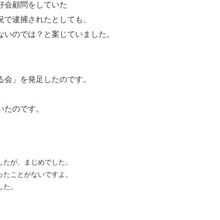
好会顧問をしていた
況で逮捕されたとしても、
ないのでは？と案じていました。
る会」を発足したのです。
いたのです。
したが、まじめでした。
ったことがないですよ。
した。