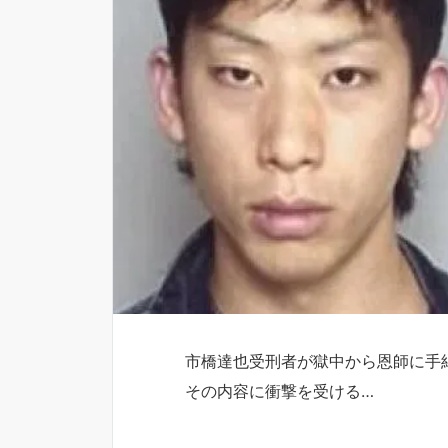
市橋達也受刑者が獄中から恩師に手
その内容に衝撃を受ける…