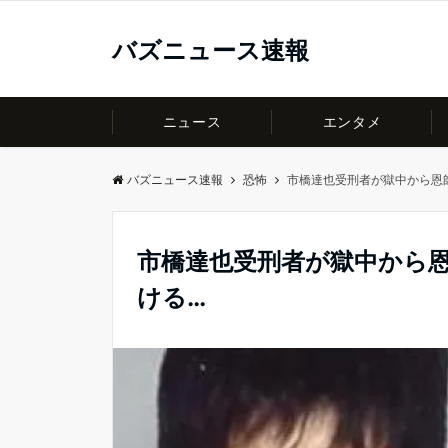
バズニュース速報
ニュース
エンタメ
バズニュース速報
恐怖
市橋達也受刑者が獄中から恩
市橋達也受刑者が獄中から
ける…