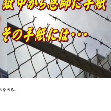
紙を送る…