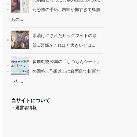
た恐怖の手紙…内容が怖すぎて鳥肌
もの…
氷漬けにされたビッグフットの頭
部…頭部がこれほど大きいとは…
多摩動物公園の「しつもんシート」
の回答…予想以上に真面目で斬新だ
った…
当サイトについて
・
運営者情報