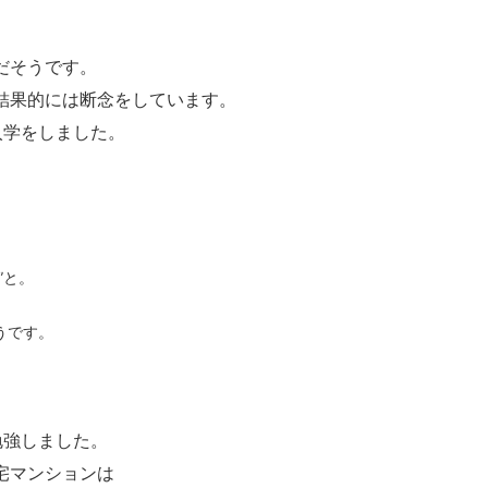
だそうです。
結果的には断念をしています。
入学をしました。
”と。
うです。
勉強しました。
宅マンションは