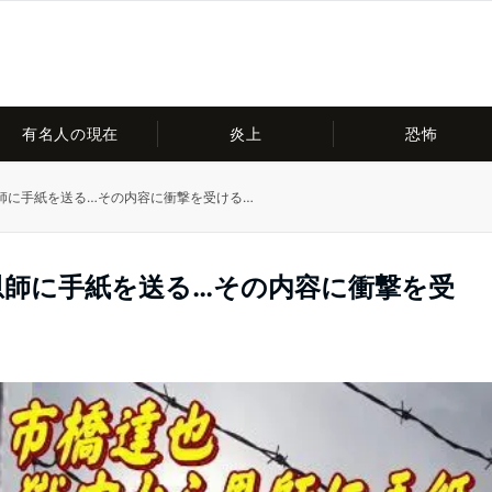
有名人の現在
炎上
恐怖
師に手紙を送る…その内容に衝撃を受ける…
恩師に手紙を送る…その内容に衝撃を受