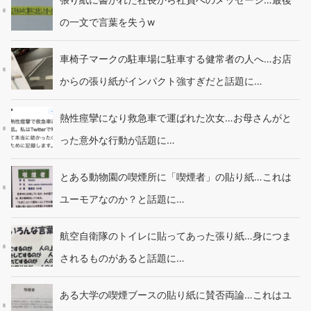
の一文で言葉を失うw
車椅子マークの駐車場に駐車する健常者の人へ…お店
からの張り紙がインパクト強すぎだと話題に…
熱性痙攣になり救急車で運ばれた次女…お母さんがと
った意外な行動が話題に…
とある動物園の喫煙所に「喫煙者」の貼り紙…これは
ユーモアなのか？と話題に…
航空自衛隊のトイレに貼ってあった張り紙…身につま
されるものがあると話題に…
ある大学の喫煙ブースの貼り紙に賛否両論…これはユ