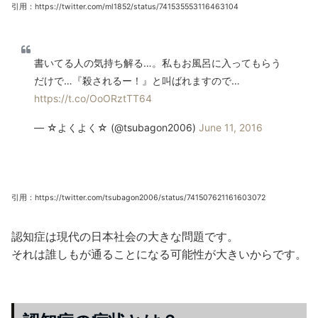
引用：https://twitter.com/ml1852/status/741535553116463104
書いてる人の気持ち解る…。私もお風呂に入ってもらう
だけで…『殺されるー！』と叫ばれますので…
https://t.co/OoORztTT64
— ☆よくよく☆ (@tsubagon2006)
June 11, 2016
引用：https://twitter.com/tsubagon2006/status/741507621161603072
認知症は現代の日本社会の大きな問題です。
それは誰しもが通ることになる可能性が大きいからです。