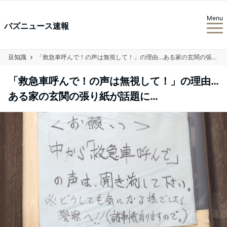
Menu
バズニュース速報
豆知識
「救急車呼んで！の声は無視して！」の理由…ある家の玄関の張り紙が話題に…
「救急車呼んで！の声は無視して！」の理由…
ある家の玄関の張り紙が話題に…