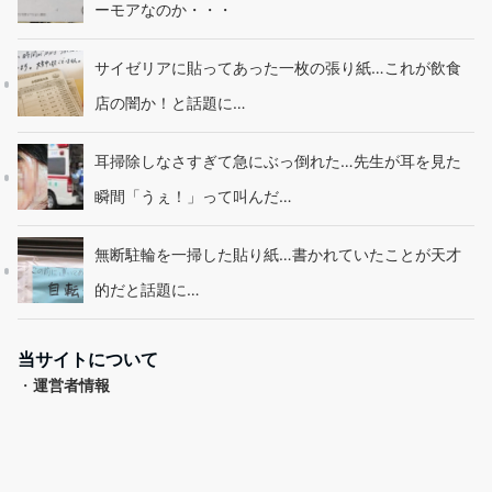
ーモアなのか・・・
サイゼリアに貼ってあった一枚の張り紙…これが飲食
店の闇か！と話題に…
耳掃除しなさすぎて急にぶっ倒れた…先生が耳を見た
瞬間「うぇ！」って叫んだ…
無断駐輪を一掃した貼り紙…書かれていたことが天才
的だと話題に…
当サイトについて
・
運営者情報