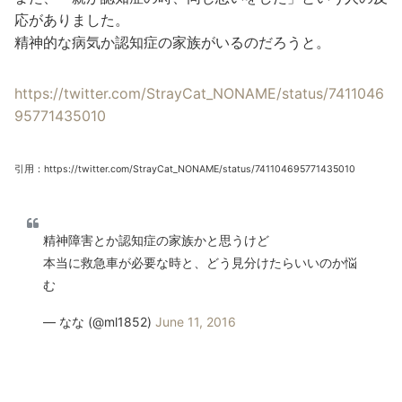
応がありました。
精神的な病気か認知症の家族がいるのだろうと。
https://twitter.com/StrayCat_NONAME/status/7411046
95771435010
引用：https://twitter.com/StrayCat_NONAME/status/741104695771435010
精神障害とか認知症の家族かと思うけど
本当に救急車が必要な時と、どう見分けたらいいのか悩
む
— なな (@ml1852)
June 11, 2016