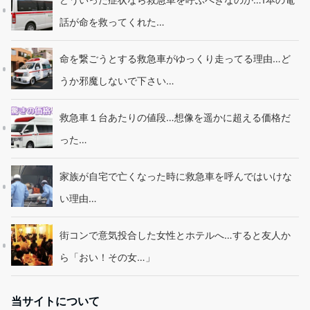
話が命を救ってくれた…
命を繋ごうとする救急車がゆっくり走ってる理由…ど
うか邪魔しないで下さい…
救急車１台あたりの値段…想像を遥かに超える価格だ
った…
家族が自宅で亡くなった時に救急車を呼んではいけな
い理由…
街コンで意気投合した女性とホテルへ…すると友人か
ら「おい！その女…」
当サイトについて