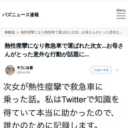
Menu
バズニュース速報
体験談
熱性痙攣になり救急車で運ばれた次女…お母さんがとった意外な行動が話題に…
熱性痙攣になり救急車で運ばれた次女…お母さ
んがとった意外な行動が話題に…