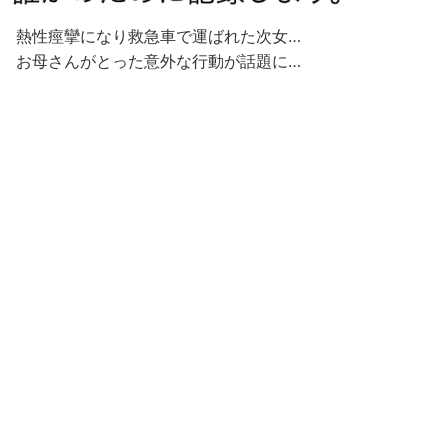
熱性痙攣になり救急車で運ばれた次女…
お母さんがとった意外な行動が話題に…