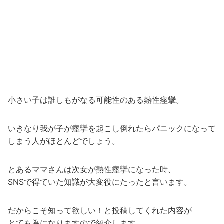
小さい子は誰しもがなる可能性のある熱性痙攣。
いきなり我が子が痙攣を起こし倒れたらパニックになって
しまう人がほとんどでしょう。
とあるママさんは次女が熱性痙攣になった時、
SNSで得ていた知識が大変役にたったと言います。
だからこそ知って欲しい！と投稿してくれた内容が
とても為になりますので紹介します。