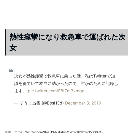
熱性痙攣になり救急車で運ばれた次
女
次女が熱性痙攣で救急車に乗った話。私はTwitterで知
識を得ていて本当に助かったので、誰かのために記録し
ます。
pic.twitter.com/F8IZm3vmqg
— そうじ当番 (@BosH3d)
December 3, 2019
引用：https://twitter.com/BosH3d/status/1201716301435039749