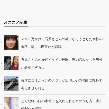
オススメ記事
２５０万かけて石原さとみの顔になろうとした女性の
末路…悲しい現実だと話題に…
石原さとみの歴代イケメン彼氏。夜の営みをした男性
が豪華すぎる…
海岸にゴミだらけのクジラが出現…その理由に思わず
考えさせられる…
どんな細い口の水筒にも入れられる氷の作り方…凄く
便利だと話題に…