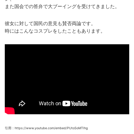
また国会での答弁で大ブーイングを受けてきました。
彼女に対して国民の意見も賛否両論です。
時にはこんなコスプレをしたこともあります。
引用：https://www.youtube.com/embed/PUtoSoMTlhg