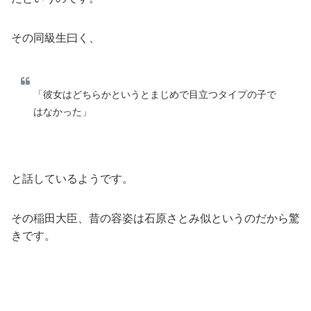
その同級生曰く、
「彼女はどちらかというとまじめで目立つタイプの子で
はなかった」
と話しているようです。
その稲田大臣、昔の容姿は石原さとみ似というのだから驚
きです。