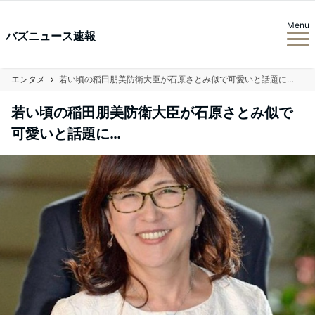
Menu
バズニュース速報
エンタメ
若い頃の稲田朋美防衛大臣が石原さとみ似で可愛いと話題に…
若い頃の稲田朋美防衛大臣が石原さとみ似で
可愛いと話題に…