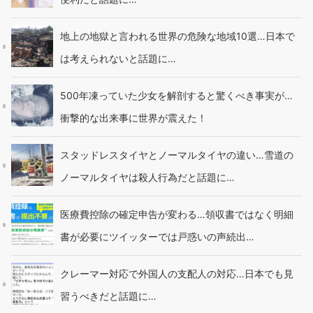
地上の地獄と言われる世界の危険な地域10選…日本で
は考えられないと話題に…
500年凍っていた少女を解剖すると驚くべき事実が…
衝撃的な出来事に世界が震えた！
スタッドレスタイヤとノーマルタイヤの違い…雪道の
ノーマルタイヤは殺人行為だと話題に…
医療費控除の確定申告が変わる…領収書ではなく明細
書が必要にツイッターでは戸惑いの声続出…
クレーマー対応で外国人の支配人の対応…日本でも見
習うべきだと話題に…