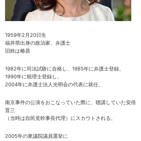
1959年2月20日生
福井県出身の政治家、弁護士
旧姓は椿原
1982年に司法試験に合格し、1985年に弁護士登録。
1990年に税理士登録し、
2004年に弁護士法人光明会の代表に就任。
南京事件の公演をおこなっていた際に、聴講していた安倍
晋三
（当時は自民党幹事長代理）にスカウトされる。
2005年の衆議院議員選挙に