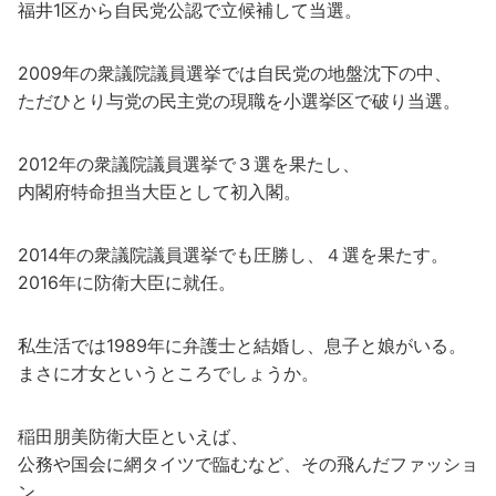
福井1区から自民党公認で立候補して当選。
2009年の衆議院議員選挙では自民党の地盤沈下の中、
ただひとり与党の民主党の現職を小選挙区で破り当選。
2012年の衆議院議員選挙で３選を果たし、
内閣府特命担当大臣として初入閣。
2014年の衆議院議員選挙でも圧勝し、４選を果たす。
2016年に防衛大臣に就任。
私生活では1989年に弁護士と結婚し、息子と娘がいる。
まさに才女というところでしょうか。
稲田朋美防衛大臣といえば、
公務や国会に網タイツで臨むなど、その飛んだファッショ
ン、