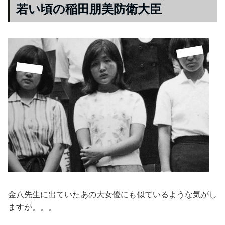
若い頃の稲田朋美防衛大臣
金八先生に出ていたあの大女優にも似ているような気がし
ますが。。。