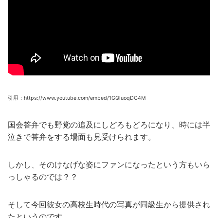
引用：https://www.youtube.com/embed/1GQluoqDG4M
国会答弁でも野党の追及にしどろもどろになり、時には半
泣きで答弁をする場面も見受けられます。
しかし、そのけなげな姿にファンになったという方もいら
っしゃるのでは？？
そして今回彼女の高校生時代の写真が同級生から提供され
たというのです。