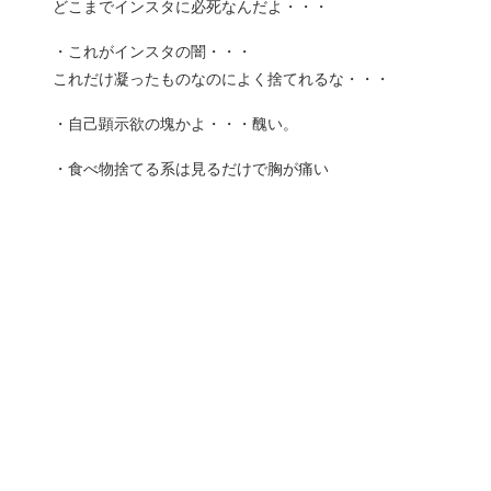
どこまでインスタに必死なんだよ・・・
・これがインスタの闇・・・
これだけ凝ったものなのによく捨てれるな・・・
・自己顕示欲の塊かよ・・・醜い。
・食べ物捨てる系は見るだけで胸が痛い