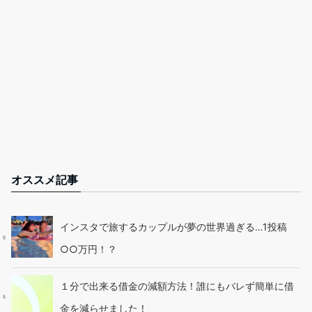
オススメ記事
インスタで旅するカップルが夢の世界過ぎる…1投稿
○○万円！？
１分で出来る借金の減額方法！誰にもバレず簡単に借
金を減らせました！