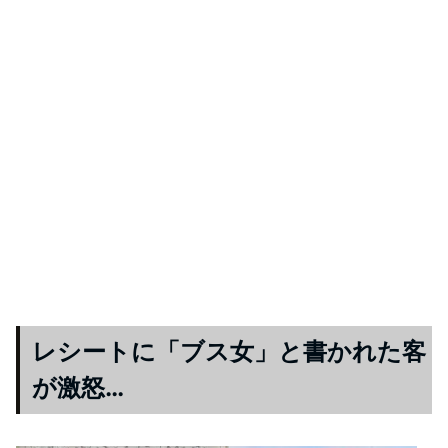
レシートに「ブス女」と書かれた客
が激怒…