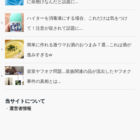
に命懸けなんだと話題に…
ハイターを消毒液にする場合、これだけは気をつけ
て！注意が促されて話題に…
簡単に作れる激ウマお酒のおつまみ７選…これは酒が
進みすぎるw
皇室ヤフオク問題…皇族関連の品が流出したヤフオク
事件の真相とは…
当サイトについて
・
運営者情報