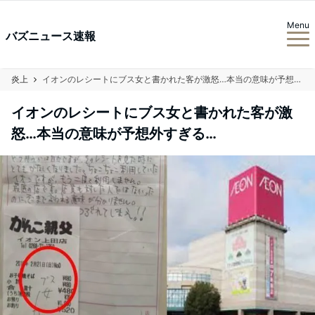
Menu
バズニュース速報
炎上
イオンのレシートにブス女と書かれた客が激怒…本当の意味が予想外すぎる…
イオンのレシートにブス女と書かれた客が激
怒…本当の意味が予想外すぎる…