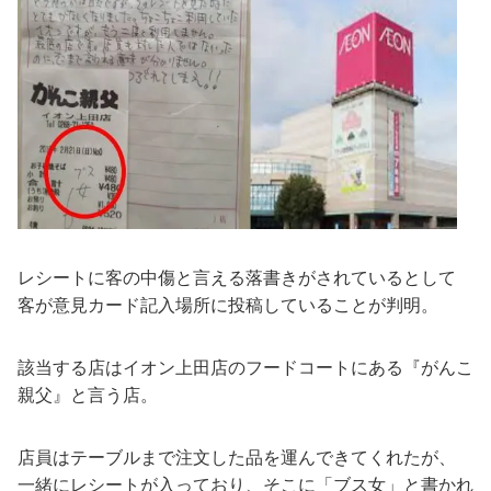
レシートに客の中傷と言える落書きがされているとして
客が意見カード記入場所に投稿していることが判明。
該当する店はイオン上田店のフードコートにある『がんこ
親父』と言う店。
店員はテーブルまで注文した品を運んできてくれたが、
一緒にレシートが入っており、そこに「ブス女」と書かれ