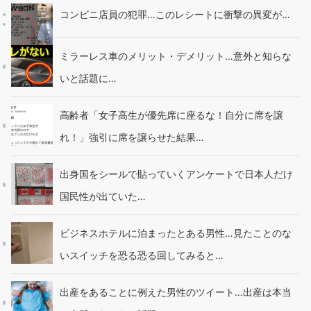
コンビニ店員の犯罪…このレシートに衝撃の異変が…
ミラーレス車のメリット・デメリット…意外と知らな
いと話題に…
高齢者「女子高生が優先席に座るな！自分に席を譲
れ！」強引に席を譲らせた結果…
出身国をシールで貼っていくアンケートで日本人だけ
国民性が出ていた…
ビジネスホテルに泊まったとある男性…見たことのな
いスイッチを恐る恐る回してみると…
出産をあることに例えた男性のツイート…出産は本当