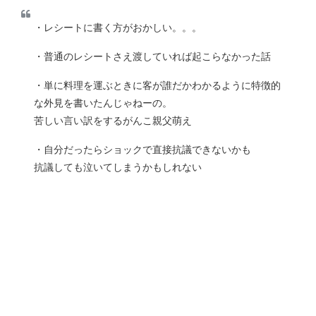
・レシートに書く方がおかしい。。。
・普通のレシートさえ渡していれば起こらなかった話
・単に料理を運ぶときに客が誰だかわかるように特徴的
な外見を書いたんじゃねーの。
苦しい言い訳をするがんこ親父萌え
・自分だったらショックで直接抗議できないかも
抗議しても泣いてしまうかもしれない