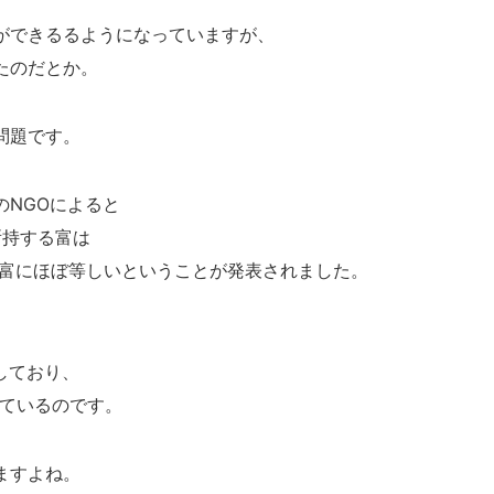
ができるるようになっていますが、
たのだとか。
問題です。
のNGOによると
所持する富は
る富にほぼ等しいということが発表されました。
有しており、
っているのです。
ますよね。