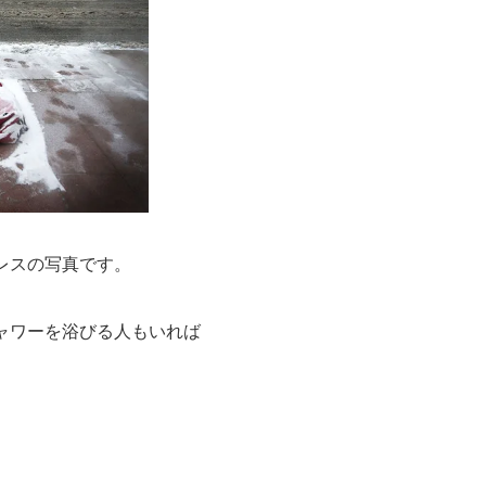
レスの写真です。
ャワーを浴びる人もいれば
。