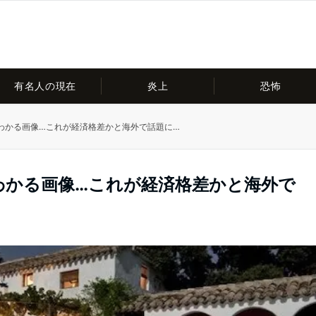
有名人の現在
炎上
恐怖
がわかる画像…これが経済格差かと海外で話題に…
がわかる画像…これが経済格差かと海外で