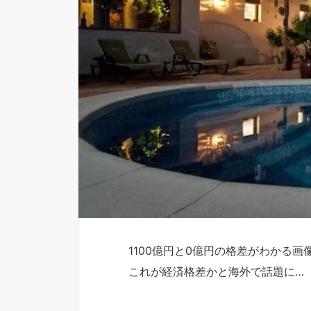
1100億円と0億円の格差がわかる画
これが経済格差かと海外で話題に…