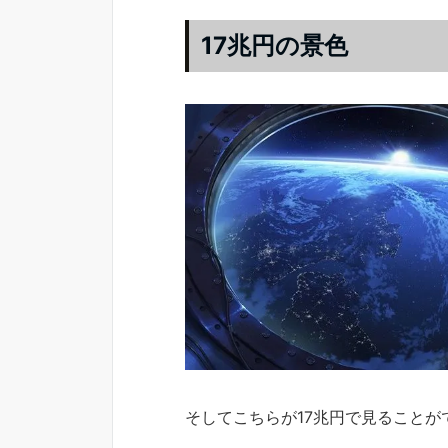
17兆円の景色
そしてこちらが17兆円で見ることが