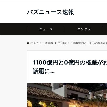
バズニュース速報
ニュース
エンタメ
バズニュース速報
豆知識
1100億円と0億円の格差
1100億円と0億円の格差
話題に…