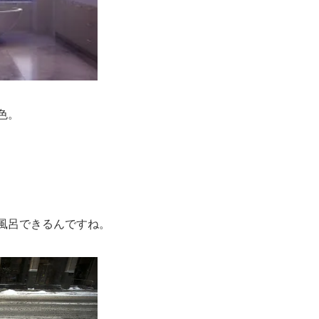
色。
お風呂できるんですね。