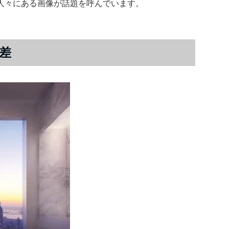
人々にある画像が話題を呼んでいます。
格差