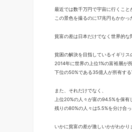
最近では数千万円で宇宙に行くこと
この景色を撮るのに17兆円もかかっ
貧富の差は日本だけでなく世界的な
貧困の解決を目指しているイギリス
2014年に世界の上位1%の富裕層が
下位の50%である35億人が所有す
また、それだけでなく、
上位20%の人々が富の94.5%を保
残りの80%の人々は5.5%を分け合
いかに貧富の差が激しいかがわかり