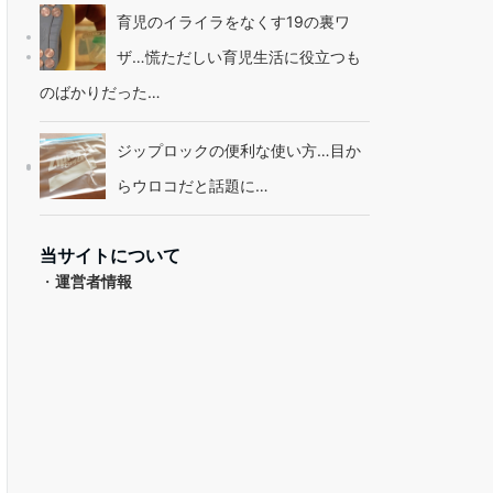
育児のイライラをなくす19の裏ワ
ザ…慌ただしい育児生活に役立つも
のばかりだった…
ジップロックの便利な使い方…目か
らウロコだと話題に…
当サイトについて
・
運営者情報