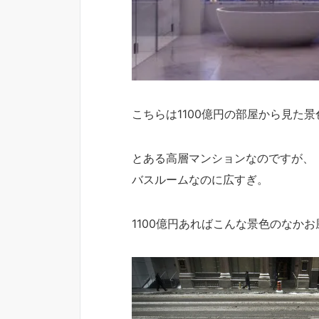
こちらは1100億円の部屋から見た景
とある高層マンションなのですが、
バスルームなのに広すぎ。
1100億円あればこんな景色のなか