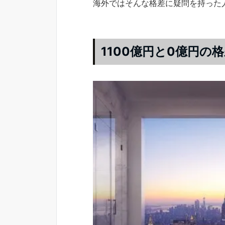
海外ではそんな格差に疑問を持った
1100億円と0億円の