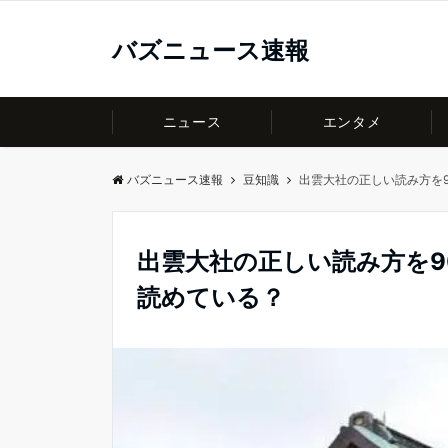
バズニュース速報
ニュース
エンタメ
バズニュース速報
豆知識
出雲大社の正しい読み方を
出雲大社の正しい読み方を9
読めている？