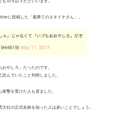
でも10％以下だといいます。
tterに投稿した「最果てのエキドナさん」。
おおやしろ」だったのです。
て読んでいたこと判明しました。
も衝撃を受けた人も居ました。
雲大社の正式名称を知った人は多いことでしょう。