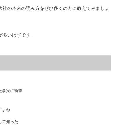
大社の本来の読み方をぜひ多くの方に教えてみましょ
が多いはずです。
た事実に衝撃
すよね
して知った