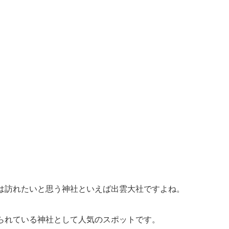
は訪れたいと思う神社といえば出雲大社ですよね。
られている神社として人気のスポットです。