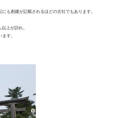
記にも創建が記載されるほどの古社でもあります。
人以上が訪れ、
います。
。