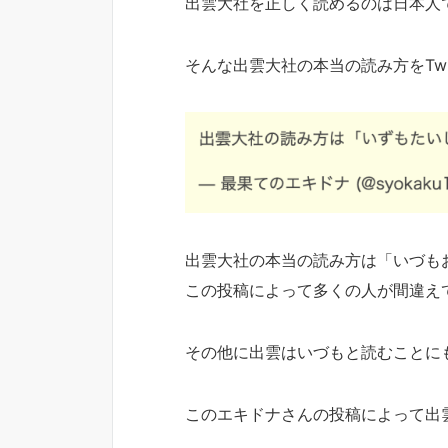
出雲大社を正しく読めるのは日本人
そんな出雲大社の本当の読み方をTwi
出雲大社の本当の読み方は「いづも
この投稿によって多くの人が間違え
その他に出雲はいづもと読むことに
このエキドナさんの投稿によって出