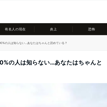
有名人の現在
炎上
恐怖
90%の人は知らない…あなたはちゃんと読めている？
0%の人は知らない…あなたはちゃんと