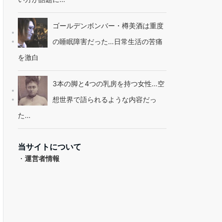
ゴールデンボンバー・樽美酒は重度
の睡眠障害だった…日常生活の苦痛
を激白
3本の脚と4つの乳房を持つ女性…空
想世界で語られるような内容だっ
た…
当サイトについて
・
運営者情報