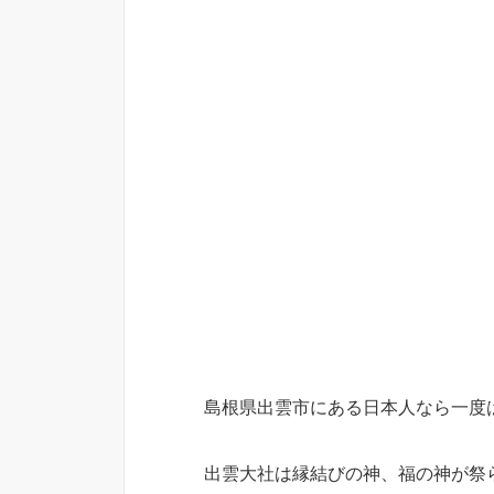
島根県出雲市にある日本人なら一度
出雲大社は縁結びの神、福の神が祭