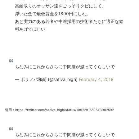
高給取りのオッサン達をごっそりクビにして、
浮いた金で最低賃金を1800円にしれ。
あと実力のある若者や中途採用の技術者たちに適正な給
料あげてほしい
ちなみにこれからさらに中間層が減ってくらしいで
— ボサノバ和尚 (@sativa_high)
February 4, 2019
引用：https://twitter.com/sativa_high/status/1092291550543982592
ちなみにこれからさらに中間層が減ってくらしいで