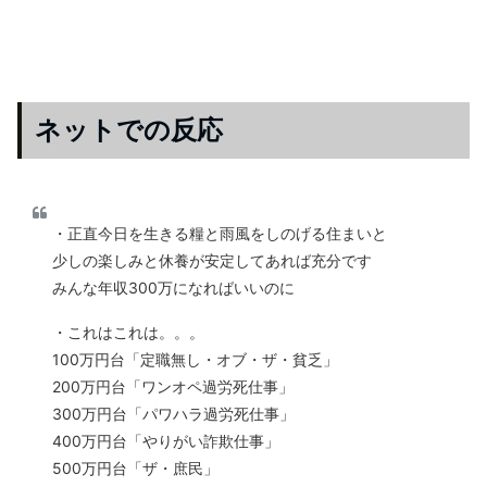
ネットでの反応
・正直今日を生きる糧と雨風をしのげる住まいと
少しの楽しみと休養が安定してあれば充分です
みんな年収300万になればいいのに
・これはこれは。。。
100万円台「定職無し・オブ・ザ・貧乏」
200万円台「ワンオペ過労死仕事」
300万円台「パワハラ過労死仕事」
400万円台「やりがい詐欺仕事」
500万円台「ザ・庶民」