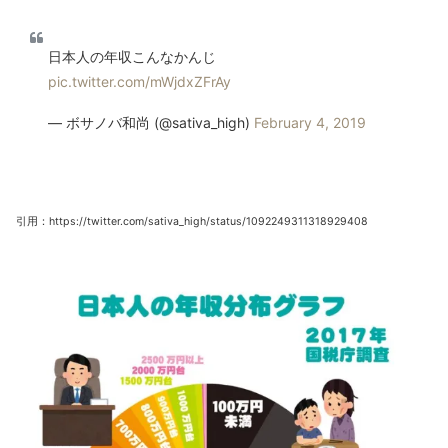
日本人の年収こんなかんじ
pic.twitter.com/mWjdxZFrAy
— ボサノバ和尚 (@sativa_high)
February 4, 2019
引用：https://twitter.com/sativa_high/status/1092249311318929408