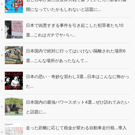
開になっていたかもしれないと話題に…
日本で凶悪すぎる事件を引き起こした犯罪者たち10
選…これはガチでヤバい…
日本国内で絶対に行ってはいけない隔離された場所6
選…こんな場所があったなんて…
日本の恐い・奇妙な習わし3選…日本はこんなに怖かっ
た…
日本国内の最強パワースポット4選…ぜひ訪れてみたい
と話題に…
走った距離に応じて税金が変わる自動車走行税…導入