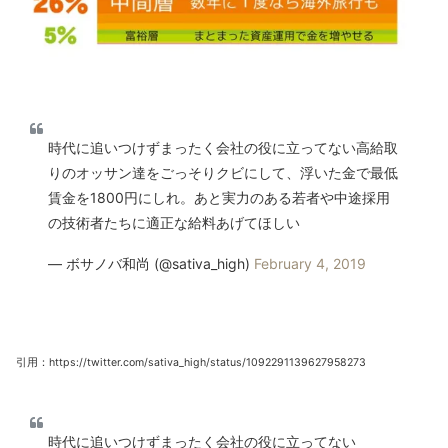
時代に追いつけずまったく会社の役に立ってない高給取
りのオッサン達をごっそりクビにして、浮いた金で最低
賃金を1800円にしれ。あと実力のある若者や中途採用
の技術者たちに適正な給料あげてほしい
— ボサノバ和尚 (@sativa_high)
February 4, 2019
引用：https://twitter.com/sativa_high/status/1092291139627958273
時代に追いつけずまったく会社の役に立ってない