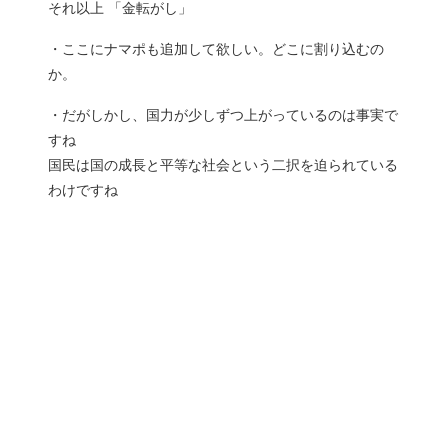
それ以上 「金転がし」
・ここにナマポも追加して欲しい。どこに割り込むの
か。
・だがしかし、国力が少しずつ上がっているのは事実で
すね
国民は国の成長と平等な社会という二択を迫られている
わけですね