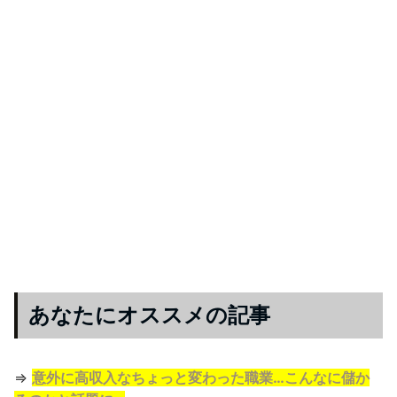
あなたにオススメの記事
⇒
意外に高収入なちょっと変わった職業…こんなに儲か