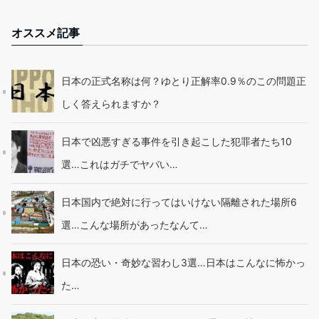
オススメ記事
日本の正式名称は何？ゆとり正解率0.9％のこの問題正
しく答えられますか？
日本で凶悪すぎる事件を引き起こした犯罪者たち10
選…これはガチでヤバい…
日本国内で絶対に行ってはいけない隔離された場所6
選…こんな場所があったなんて…
日本の恐い・奇妙な習わし3選…日本はこんなに怖かっ
た…