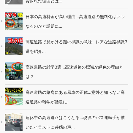
賛された理由とは…
日本の高速料金が高い理由…高速道路の無料化はいつ
なるのかと話題に…
高速道路で見かける謎の標識の意味…レアな道路標識3
選を紹介…
高速道路の雑学3選…高速道路の標識が緑色の理由と
は？
高速道路の路肩にある風車の正体…意外と知らない高
速道路の雑学が話題に…
連休中の高速道路はこうなる…現役のバス運転手が描
いたイラストに共感の声…