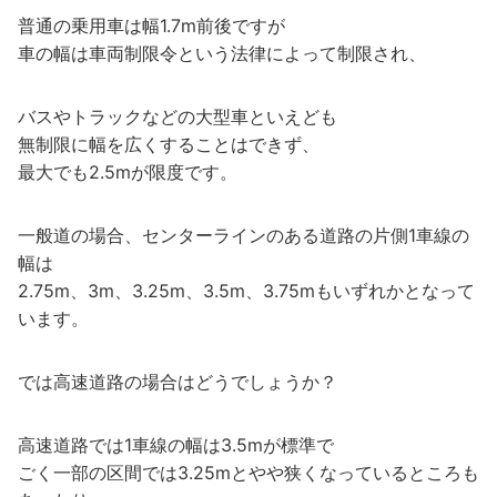
普通の乗用車は幅1.7m前後ですが
車の幅は車両制限令という法律によって制限され、
バスやトラックなどの大型車といえども
無制限に幅を広くすることはできず、
最大でも2.5mが限度です。
一般道の場合、センターラインのある道路の片側1車線の
幅は
2.75m、3m、3.25m、3.5m、3.75mもいずれかとなって
います。
では高速道路の場合はどうでしょうか？
高速道路では1車線の幅は3.5mが標準で
ごく一部の区間では3.25mとやや狭くなっているところも