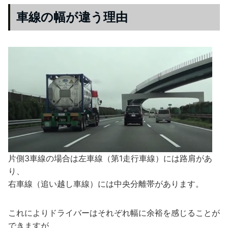
車線の幅が違う理由
片側3車線の場合は左車線（第1走行車線）には路肩があ
り、
右車線（追い越し車線）には中央分離帯があります。
これによりドライバーはそれぞれ幅に余裕を感じることが
できますが