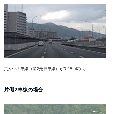
真ん中の車線（第2走行車線）が0.25m広い。
片側2車線の場合