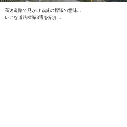
高速道路で見かける謎の標識の意味…
レアな道路標識3選を紹介…