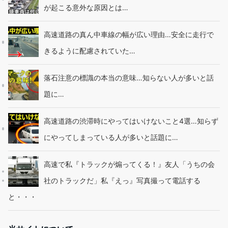
が起こる意外な原因とは…
高速道路の真ん中車線の幅が広い理由…安全に走行で
きるように配慮されていた…
落石注意の標識の本当の意味…知らない人が多いと話
題に…
高速道路の渋滞時にやってはいけないこと4選…知らず
にやってしまっている人が多いと話題に…
高速で私『トラックが煽ってくる！』友人「うちの会
社のトラックだ」私『えっ』写真撮って電話する
と・・・