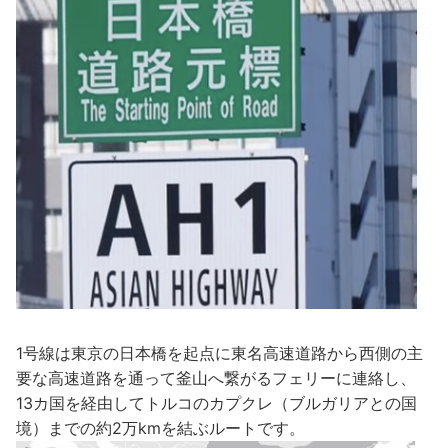
1号線は東京の日本橋を起点に東名高速道路から西側の主
要な高速道路を通って釜山へ繋がるフェリーに連絡し、
13カ国を経由してトルコのカプクレ（ブルガリアとの国
境）までの約2万kmを結ぶルートです。