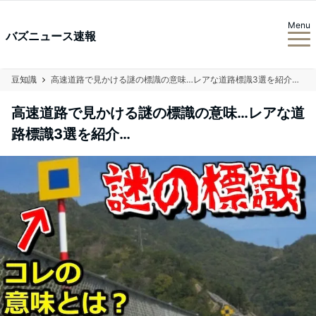
Menu
バズニュース速報
豆知識
高速道路で見かける謎の標識の意味…レアな道路標識3選を紹介…
高速道路で見かける謎の標識の意味…レアな道
路標識3選を紹介…