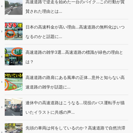
高速道路で逆走を始めた一台のバイク…この行動が賞
賛された理由とは…
日本の高速料金が高い理由…高速道路の無料化はいつ
なるのかと話題に…
高速道路の雑学3選…高速道路の標識が緑色の理由と
は？
高速道路の路肩にある風車の正体…意外と知らない高
速道路の雑学が話題に…
連休中の高速道路はこうなる…現役のバス運転手が描
いたイラストに共感の声…
先頭の車両は何をしているのか？高速道路で自然渋滞