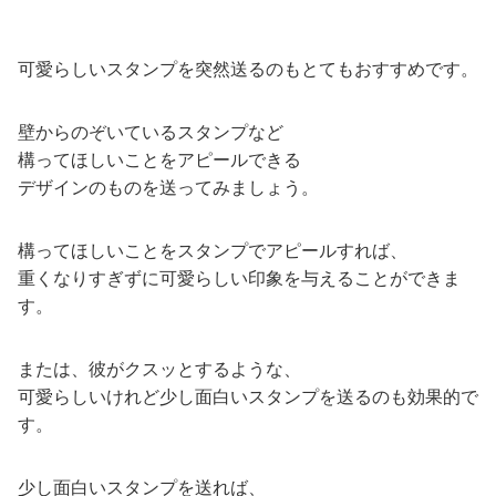
可愛らしいスタンプを突然送るのもとてもおすすめです。
壁からのぞいているスタンプなど
構ってほしいことをアピールできる
デザインのものを送ってみましょう。
構ってほしいことをスタンプでアピールすれば、
重くなりすぎずに可愛らしい印象を与えることができま
す。
または、彼がクスッとするような、
可愛らしいけれど少し面白いスタンプを送るのも効果的で
す。
少し面白いスタンプを送れば、