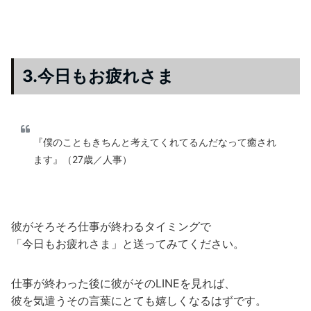
3.今日もお疲れさま
『僕のこともきちんと考えてくれてるんだなって癒され
ます』（27歳／人事）
彼がそろそろ仕事が終わるタイミングで
「今日もお疲れさま」と送ってみてください。
仕事が終わった後に彼がそのLINEを見れば、
彼を気遣うその言葉にとても嬉しくなるはずです。