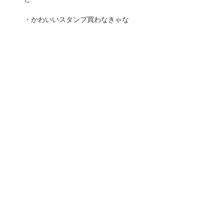
・かわいいスタンプ買わなきゃな