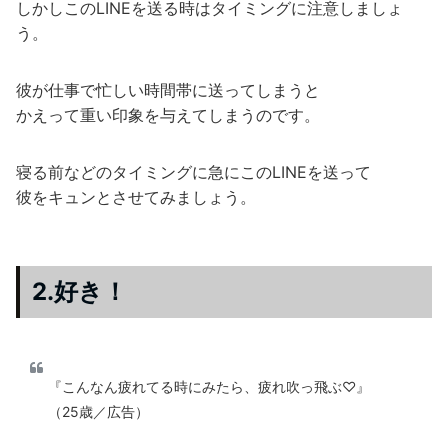
しかしこのLINEを送る時はタイミングに注意しましょ
う。
彼が仕事で忙しい時間帯に送ってしまうと
かえって重い印象を与えてしまうのです。
寝る前などのタイミングに急にこのLINEを送って
彼をキュンとさせてみましょう。
2.好き！
『こんなん疲れてる時にみたら、疲れ吹っ飛ぶ♡』
（25歳／広告）