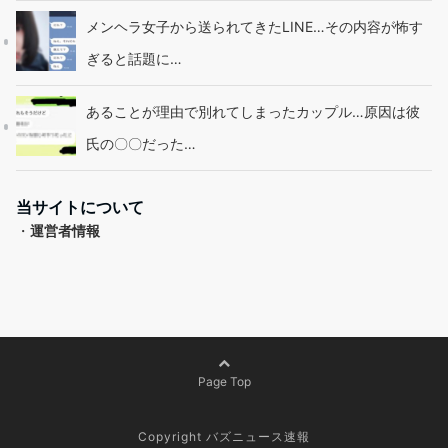
メンヘラ女子から送られてきたLINE…その内容が怖す
ぎると話題に…
あることが理由で別れてしまったカップル…原因は彼
氏の〇〇だった…
当サイトについて
・
運営者情報
Page Top
Copyright バズニュース速報