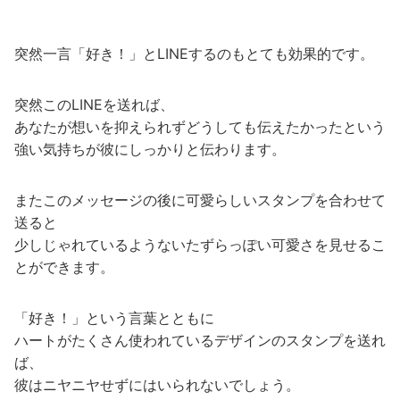
突然一言「好き！」とLINEするのもとても効果的です。
突然このLINEを送れば、
あなたが想いを抑えられずどうしても伝えたかったという
強い気持ちが彼にしっかりと伝わります。
またこのメッセージの後に可愛らしいスタンプを合わせて
送ると
少しじゃれているようないたずらっぽい可愛さを見せるこ
とができます。
「好き！」という言葉とともに
ハートがたくさん使われているデザインのスタンプを送れ
ば、
彼はニヤニヤせずにはいられないでしょう。