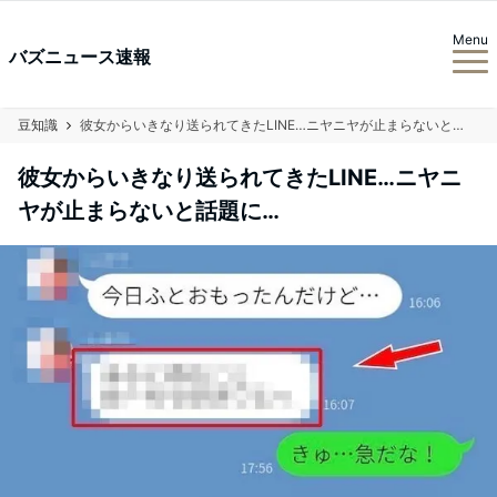
Menu
バズニュース速報
豆知識
彼女からいきなり送られてきたLINE…ニヤニヤが止まらないと話題に…
彼女からいきなり送られてきたLINE…ニヤニ
ヤが止まらないと話題に…