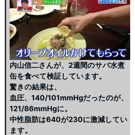
内山信二さんが、2週間のサバ水煮
缶を食べて検証しています。
驚きの結果は、
血圧、140/101mmHgだったのが、
121/86mmHgに。
中性脂肪は640が230に激減してい
ます。