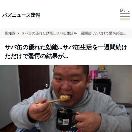
Menu
バズニュース速報
豆知識
サバ缶の優れた効能…サバ缶生活を一週間続けただけで驚愕の結果が…
サバ缶の優れた効能…サバ缶生活を一週間続け
ただけで驚愕の結果が…