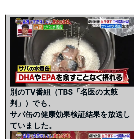
別のTV番組（TBS「名医の太鼓
判」）でも、
サバ缶の健康効果検証結果を放送し
ていました。