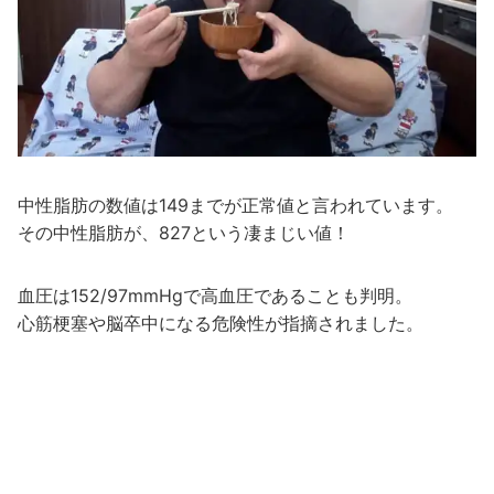
中性脂肪の数値は149までが正常値と言われています。
その中性脂肪が、827という凄まじい値！
血圧は152/97mmHgで高血圧であることも判明。
心筋梗塞や脳卒中になる危険性が指摘されました。