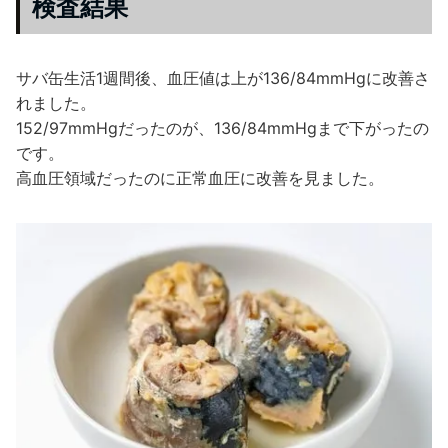
検査結果
サバ缶生活1週間後、血圧値は上が136/84mmHgに改善さ
れました。
152/97mmHgだったのが、136/84mmHgまで下がったの
です。
高血圧領域だったのに正常血圧に改善を見ました。