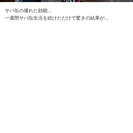
サバ缶の優れた効能…
一週間サバ缶生活を続けただけで驚きの結果が…