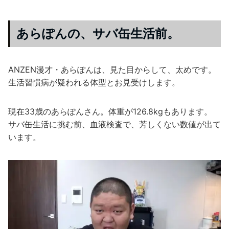
あらぽんの、サバ缶生活前。
ANZEN漫才・あらぽんは、見た目からして、太めです。
生活習慣病が疑われる体型とお見受けします。
現在33歳のあらぽんさん。体重が126.8kgもあります。
サバ缶生活に挑む前、血液検査で、芳しくない数値が出て
います。