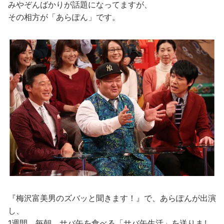
みやぞんばかりが話題になってますが、
その相方が「あらぽん」です。
『梅沢富美男のズバッと聞きます！』で、あらぽんが出演
し、
1週間、毎朝、サバ缶を食べる「サバ缶生活」を送りまし