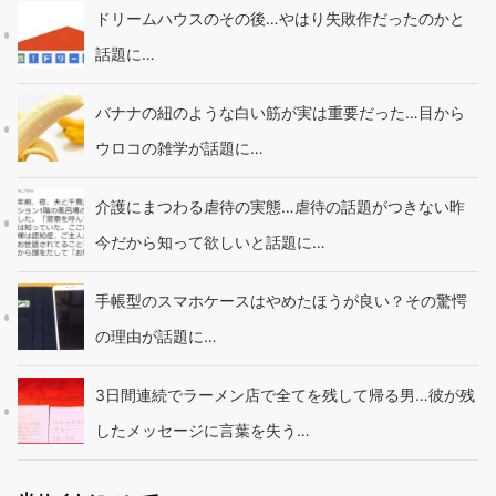
ドリームハウスのその後…やはり失敗作だったのかと
話題に…
バナナの紐のような白い筋が実は重要だった…目から
ウロコの雑学が話題に…
介護にまつわる虐待の実態…虐待の話題がつきない昨
今だから知って欲しいと話題に…
手帳型のスマホケースはやめたほうが良い？その驚愕
の理由が話題に…
3日間連続でラーメン店で全てを残して帰る男…彼が残
したメッセージに言葉を失う…