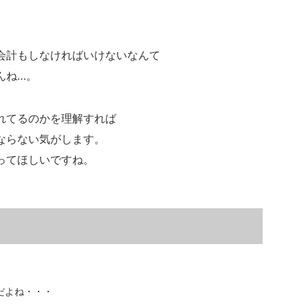
会計もしなければいけないなんて
んね…。
れてるのかを理解すれば
ならない気がします。
ってほしいですね。
だよね・・・