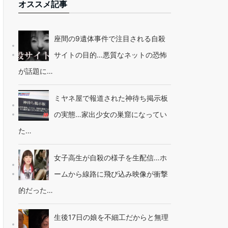
オススメ記事
座間の9遺体事件で注目される自殺
サイトの目的…悪質なネットの恐怖
が話題に…
ミヤネ屋で報道された神待ち掲示板
の実態…家出少女の巣窟になってい
た…
女子高生が自殺の様子を生配信…ホ
ームから線路に飛び込み映像が衝撃
的だった…
生後17日の娘を不細工だからと無理