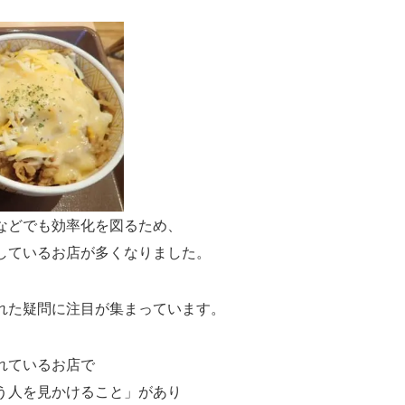
などでも効率化を図るため、
しているお店が多くなりました。
れた疑問に注目が集まっています。
れているお店で
う人を見かけること」があり