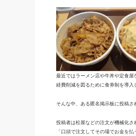
最近ではラーメン店や牛丼や定食屋
経費削減を図るために食券制を導入
そんな中、ある匿名掲示板に投稿さ
投稿者は松屋などの注文が機械化さ
「口頭で注文してその場でお金を払