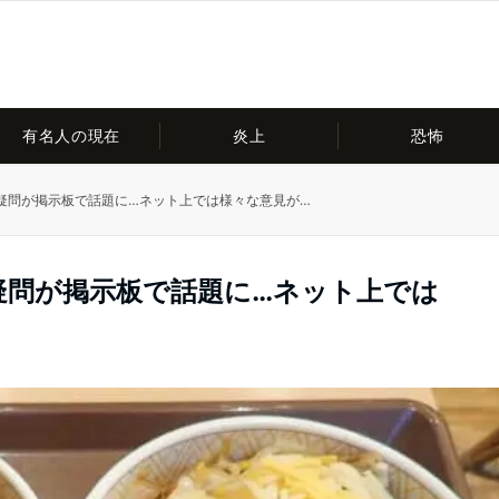
有名人の現在
炎上
恐怖
疑問が掲示板で話題に…ネット上では様々な意見が…
疑問が掲示板で話題に…ネット上では