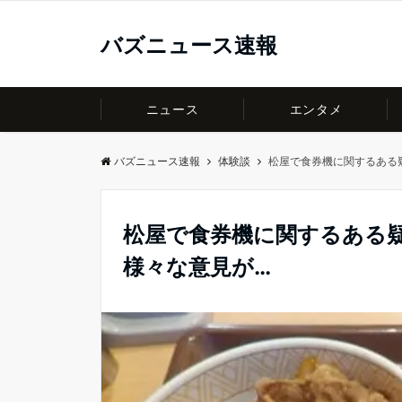
バズニュース速報
ニュース
エンタメ
バズニュース速報
体験談
松屋で食券機に関するある
松屋で食券機に関するある
様々な意見が…