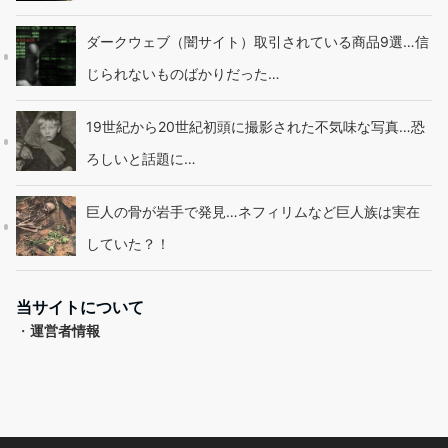
ダークウェブ（闇サイト）取引されている商品9選…信
じられないものばかりだった…
19世紀から20世紀初頭に撮影された不気味な写真…恐
ろしいと話題に…
巨人の骨が岩手で発見…ネフィリムなど巨人族は実在
していた？！
当サイトについて
・
運営者情報