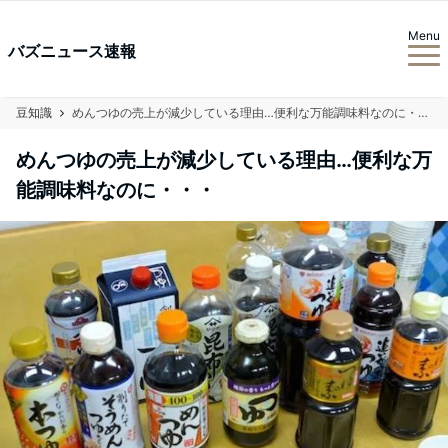
Menu
バズニュース速報
豆知識
めんつゆの売上が減少している理由…便利な万能調味料なのに・・・
めんつゆの売上が減少している理由…便利な万
能調味料なのに・・・