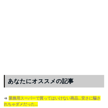
あなたにオススメの記事
⇒
業務用スーパーで買ってはいけない商品…安さに騙さ
れちゃダメだった…