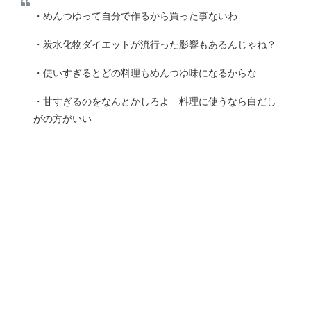
・めんつゆって自分で作るから買った事ないわ
・炭水化物ダイエットが流行った影響もあるんじゃね？
・使いすぎるとどの料理もめんつゆ味になるからな
・甘すぎるのをなんとかしろよ 料理に使うなら白だし
がの方がいい