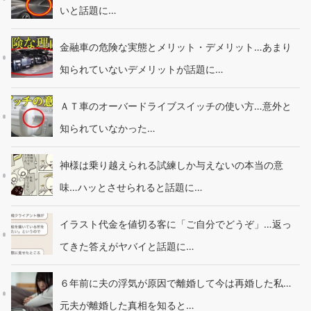
いと話題に…
金融車の危険な実態とメリット・デメリット…あまり
知られていないデメリットが話題に…
ＡＴ車のオーバードライブスイッチの使い方…意外と
知られていなかった…
神様は乗り越えられる試練しか与えないの本当の意
味…ハッとさせられると話題に…
イラスト代金を値切る客に「ご自分でどうぞ」…返っ
てきた答えがヤバイと話題に…
６年前に夫の浮気が原因で離婚して今は再婚した私…
元夫が離婚した真相を知ると…