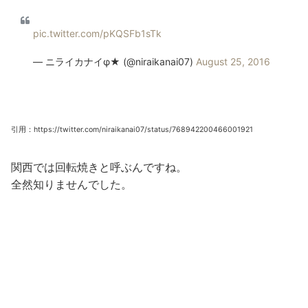
pic.twitter.com/pKQSFb1sTk
— ニライカナイφ★ (@niraikanai07)
August 25, 2016
引用：https://twitter.com/niraikanai07/status/768942200466001921
関西では回転焼きと呼ぶんですね。
全然知りませんでした。