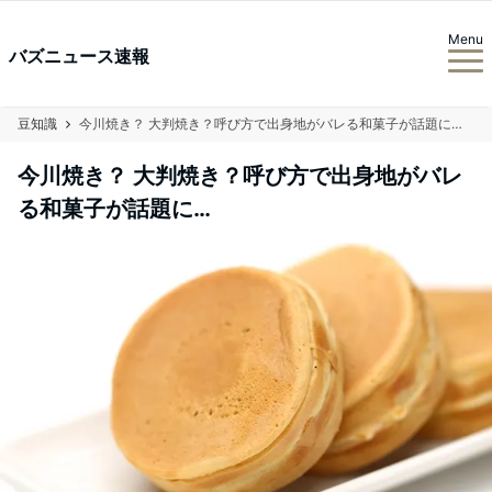
Menu
バズニュース速報
豆知識
今川焼き？ 大判焼き？呼び方で出身地がバレる和菓子が話題に…
今川焼き？ 大判焼き？呼び方で出身地がバレ
る和菓子が話題に…