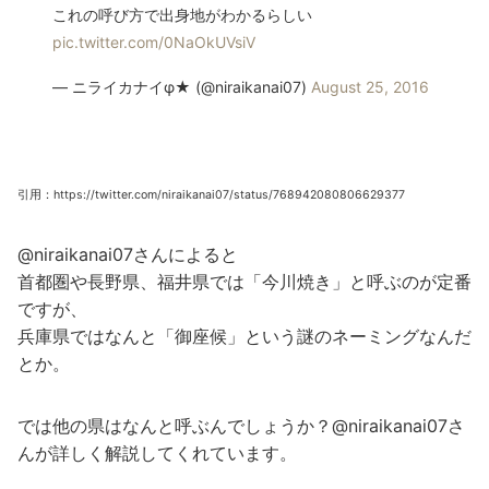
これの呼び方で出身地がわかるらしい
pic.twitter.com/0NaOkUVsiV
— ニライカナイφ★ (@niraikanai07)
August 25, 2016
引用：https://twitter.com/niraikanai07/status/768942080806629377
@niraikanai07さんによると
首都圏や長野県、福井県では「今川焼き」と呼ぶのが定番
ですが、
兵庫県ではなんと「御座候」という謎のネーミングなんだ
とか。
では他の県はなんと呼ぶんでしょうか？@niraikanai07さ
んが詳しく解説してくれています。