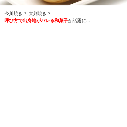
今川焼き？ 大判焼き？
呼び方で出身地がバレる和菓子
が話題に…