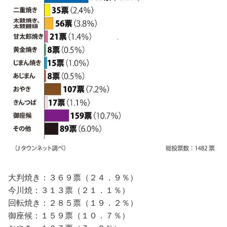
大判焼き：３６９票（２４．９％）
今川焼：３１３票（２１．１％）
回転焼き：２８５票（１９．２％）
御座候：１５９票（１０．７％）