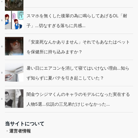
スマホを無くした後輩の為に鳴らしてあげるOL「耐
子」…切なすぎる落ちに共感…
「安楽死なんかありません」それでもあなたはペット
を保健所に持ち込みますか？
暑い日にエアコンを消して寝てはいけない理由…知ら
ず知らずに夏バテを引き起こしていた？
闇金ウシジマくんのキャラのモデルになった実在する
人物5選…伝説の三兄弟だけじゃなかった…
当サイトについて
・
運営者情報