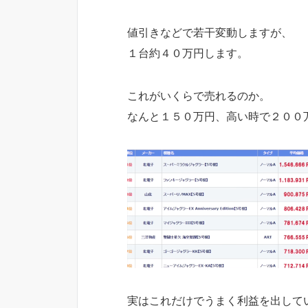
値引きなどで若干変動しますが、
１台約４０万円します。
これがいくらで売れるのか。
なんと１５０万円、高い時で２００
実はこれだけでうまく利益を出して