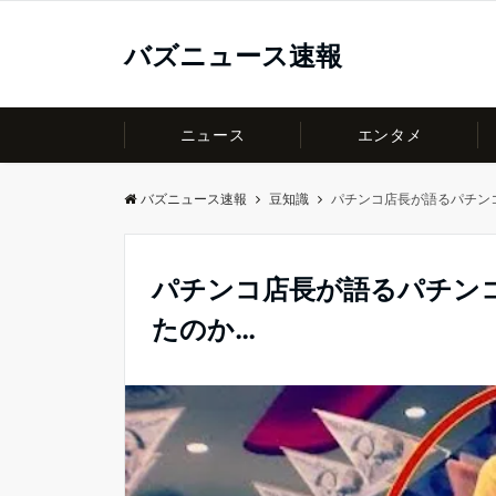
バズニュース速報
ニュース
エンタメ
バズニュース速報
豆知識
パチンコ店長が語るパチン
パチンコ店長が語るパチン
たのか…