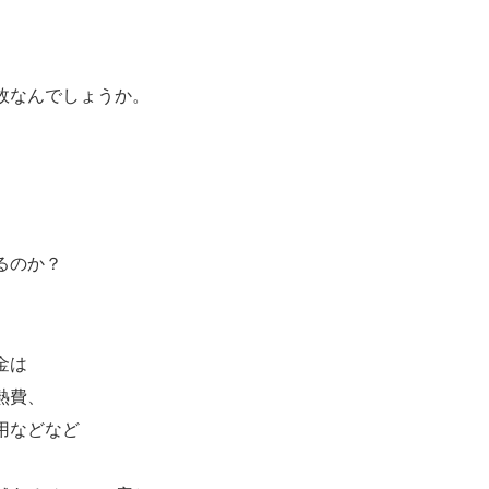
故なんでしょうか。
るのか？
金は
熱費、
用などなど