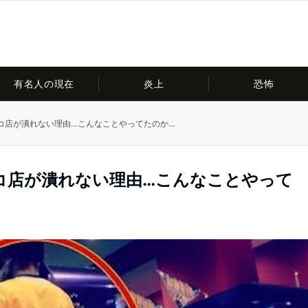
有名人の現在
炎上
恐怖
コ店が潰れない理由…こんなことやってたのか…
コ店が潰れない理由…こんなことやって