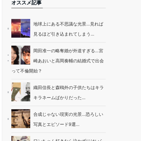
オススメ記事
地球上にある不思議な光景…見れば
見るほど引き込まれてしまう…
岡田准一の略奪婚が外道すぎる…宮
崎あおいと高岡奏輔の結婚式で出会
って不倫開始？
織田信長と森鴎外の子供たちはキラ
キラネームばかりだった…
合成じゃない現実の光景…恐ろしい
写真とエピソード9選…
ワンちゃん好きなら泣かずにはいら