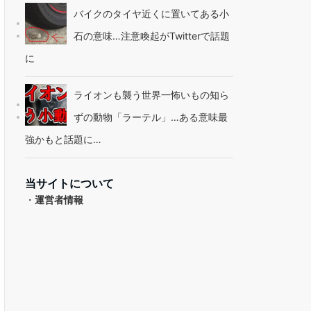
バイクのタイヤ近くに置いてある小
石の意味…注意喚起がTwitterで話題
に
ライオンも襲う世界一怖いもの知ら
ずの動物「ラーテル」…ある意味最
強かもと話題に…
当サイトについて
・
運営者情報