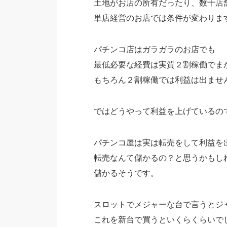
土地がお店の所有だったり、数十店
単店経営のお店では条件が変わりま
パチンコ店はガラガラのお店でも
最低必要な経費は実質２割稼働でま
もちろん２割稼働では利益は出ませ
ではどうやって利益を上げているの
パチンコ屋は実は転売をして利益を
転売なんて儲かるの？と思うかもし
儲かるそうです。
スロットでメジャーな台で言うとジ
これを新台で買うといくらくらいで