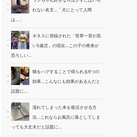
れない名文…「犬にとって人間
は…」
ギネスに登録された「世界一背が高
い5歳児」の現在…この子の将来が
恐ろしい…
猫をハグすることで得られる6つの
効果…こんなにも効果があるんだと
話題に…
濡れてしまった本を復活させる方
法…これならお風呂に落としてしま
っても大丈夫だと話題に…