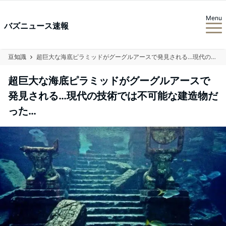
Menu
バズニュース速報
豆知識
超巨大な海底ピラミッドがグーグルアースで発見される…現代の技術では不可能な建造物だった…
超巨大な海底ピラミッドがグーグルアースで
発見される…現代の技術では不可能な建造物だ
った…