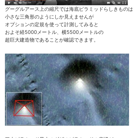
グーグルアース上の縮尺では海底ピラミッドらしきものは
小さな三角形のようにしか見えませんが
オプションの定規を使って計測してみると
およそ経5000メートル、横5500メートルの
超巨大建造物であることが確認できます。