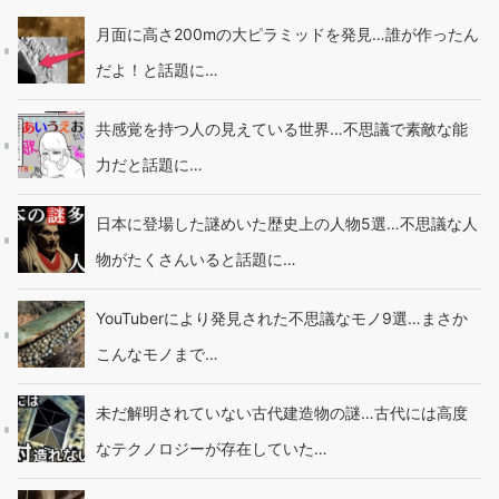
月面に高さ200mの大ピラミッドを発見…誰が作ったん
だよ！と話題に…
共感覚を持つ人の見えている世界…不思議で素敵な能
力だと話題に…
日本に登場した謎めいた歴史上の人物5選…不思議な人
物がたくさんいると話題に…
YouTuberにより発見された不思議なモノ9選…まさか
こんなモノまで…
未だ解明されていない古代建造物の謎…古代には高度
なテクノロジーが存在していた…