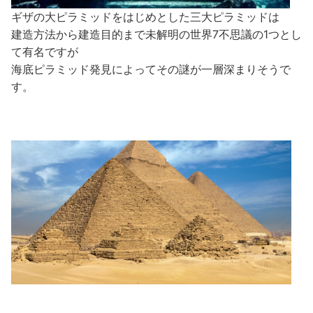
ギザの大ピラミッドをはじめとした三大ピラミッドは
建造方法から建造目的まで未解明の世界7不思議の1つとし
て有名ですが
海底ピラミッド発見によってその謎が一層深まりそうで
す。