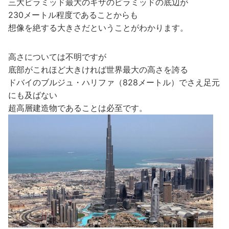
三大ピラミッド最大のギザのピラミッドの底辺が
230メートル程度であることからも
想像を絶する大きさだということがわかります。
高さについては不明ですが
底部がこれほど大きければ世界最大の高さを誇る
ドバイのブルジュ・ハリファ（828メートル）でさえ足元
にも及ばない
超高層建造物であることは必至です。