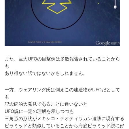
また、巨大UFOの目撃例は多数報告されていることから
も
あり得ない話ではないかもしれません。
一方、ウェアリング氏は例えこの建造物がUFOだとして
も
記念碑的大発見であることに違いないと
UFO説に一定の理解を示しつつも
三角形の形状がメキシコ・テオティワカン遺跡に現存する
ピラミッドと類似していることから海底ピラミッド説に好