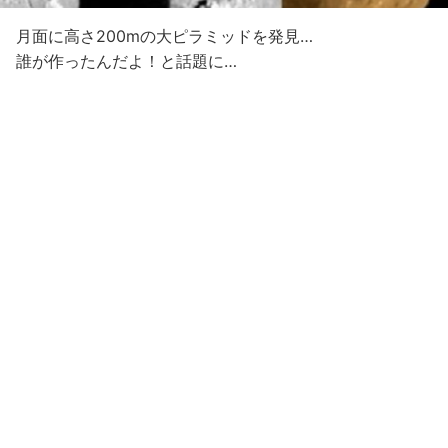
月面に高さ200mの大ピラミッドを発見…
誰が作ったんだよ！と話題に…