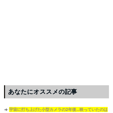
あなたにオススメの記事
⇒
宇宙に打ち上げた小型カメラの2年後…映っていたのは