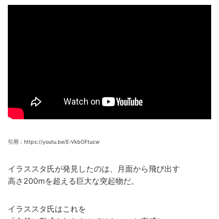
引用：https://youtu.be/E-VkbOFtucw
イラススタ氏が発見したのは、月面から飛び出す
高さ200mを超える巨大な突起物だ。
イラススタ氏はこれを