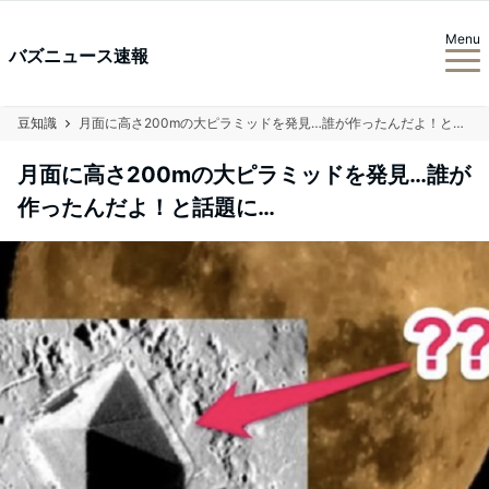
Menu
バズニュース速報
豆知識
月面に高さ200mの大ピラミッドを発見…誰が作ったんだよ！と話題に…
月面に高さ200mの大ピラミッドを発見…誰が
作ったんだよ！と話題に…