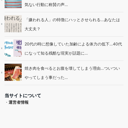
気ない行動に称賛の声…
「嫌われる人」の特徴にハッとさせられる…あなたは
大丈夫？
20代の時に想像していた加齢による体力の低下…40代
になって知る残酷な現実が話題に…
焼き肉を食べるとお腹を壊してしまう理由…ついつい
やってしまう事だった…
当サイトについて
・
運営者情報