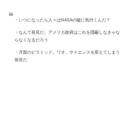
・いつになったら人々はNASAの嘘に気付くんだ？
・なんて発見だ。アメリカ政府はこれを隠蔽しなきゃな
らなくなるだろう
・月面のピラミッド。ワオ、サイエンスを変えてしまう
発見だ