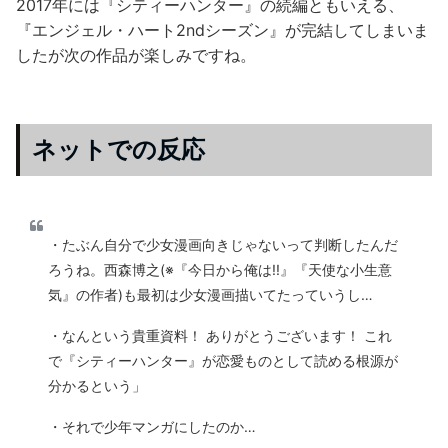
2017年には『シティーハンター』の続編ともいえる、
『エンジェル・ハート2ndシーズン』が完結してしまいま
したが次の作品が楽しみですね。
ネットでの反応
・たぶん自分で少女漫画向きじゃないって判断したんだ
ろうね。西森博之(※『今日から俺は!!』『天使な小生意
気』の作者)も最初は少女漫画描いてたっていうし…
・なんという貴重資料！ ありがとうございます！ これ
で『シティーハンター』が恋愛ものとして読める根源が
分かるという」
・それで少年マンガにしたのか…