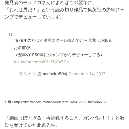
発見者のモリノコさんによればこの翌年に、
『おれは男だ！』という読み切り作品で集英社の少年ジャ
ンプでデビューしています。
1979年のりぼん漫画スクール読んでたら見覚えがある
お名前が。。
（翌年の1980年にジャンプからデビューしてる）
pic.twitter.com/K6cFC04ZCc
— モリノコ (@morinoko80s)
December 14, 2017
引用：https://twitter.com/morinoko80s/status/941296858026065920
「劇画っぽすぎる・再挑戦すること。ガンバレ！！」と激
励を受けていた北条先生。