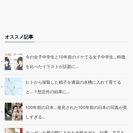
オススメ記事
今の女子中学生と10年前のイケてる女子中学生…特徴
を比べたイラストが話題に…
ヒトから採取した精子を適温の水槽に入れて育てる
と…？想定外の結果に…
100年前の日本…発見された100年前の日本の写真が美
しすぎる…
タンポンを股の間に入れた女性モデル…結果、片足を