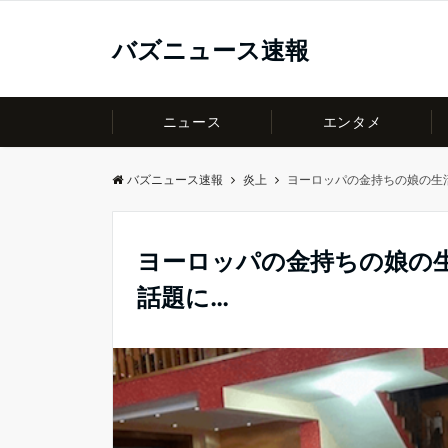
バズニュース速報
ニュース
エンタメ
バズニュース速報
炎上
ヨーロッパの金持ちの娘の生
ヨーロッパの金持ちの娘の
話題に…