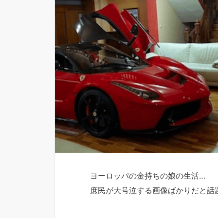
ヨーロッパの金持ちの娘の生活…
庶民が大号泣する画像ばかりだと話