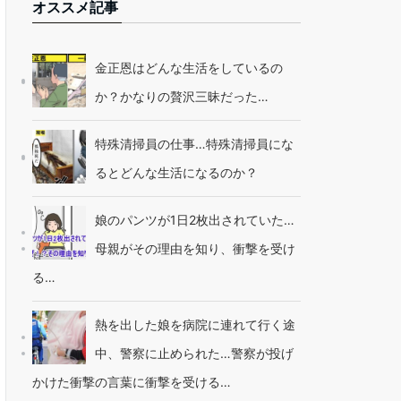
オススメ記事
金正恩はどんな生活をしているの
か？かなりの贅沢三昧だった…
特殊清掃員の仕事…特殊清掃員にな
るとどんな生活になるのか？
娘のパンツが1日2枚出されていた…
母親がその理由を知り、衝撃を受け
る…
熱を出した娘を病院に連れて行く途
中、警察に止められた…警察が投げ
かけた衝撃の言葉に衝撃を受ける…