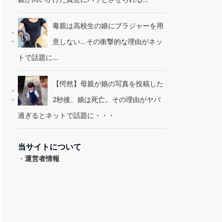
毒親は高校生の娘にブラジャーを用
意しない…その衝撃的な理由がネッ
トで話題に…
【愕然】母親が娘の写真を投稿した
2秒後、娘は死亡。その理由がヤバ
過ぎるとネットで話題に・・・
当サイトについて
・
運営者情報