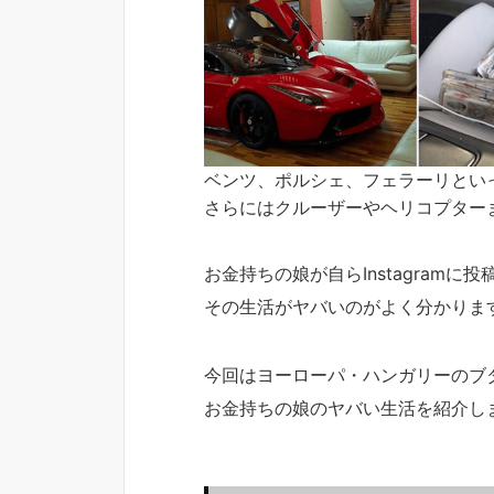
ベンツ、ポルシェ、フェラーリとい
さらにはクルーザーやヘリコプター
お金持ちの娘が自らInstagramに
その生活がヤバいのがよく分かりま
今回はヨーローパ・ハンガリーのブ
お金持ちの娘のヤバい生活を紹介し