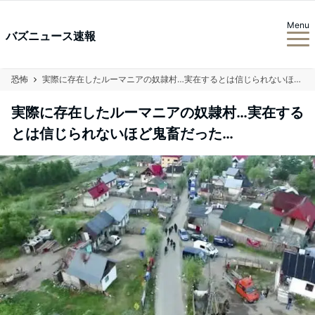
Menu
バズニュース速報
恐怖
実際に存在したルーマニアの奴隷村…実在するとは信じられないほど鬼畜だった…
実際に存在したルーマニアの奴隷村…実在する
とは信じられないほど鬼畜だった…