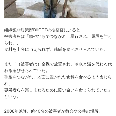
組織犯罪対策部DIICOTの検察官によると
被害者らは「鎖やひもでつながれ、暴行され、屈辱を与え
られ」、
食料を十分に与えられず、残飯を食べさせられていた。
また「（被害者は）全裸で放置され、冷水と湯を代わる代
わる浴びせられていた。
手足をつながれ、地面に置かれた食料を食べるよう命じら
れ、
容疑者らを楽しませるために闘い合いを命じられていた」
という。
2008年以降、約40名の被害者が教会や公共の場所、