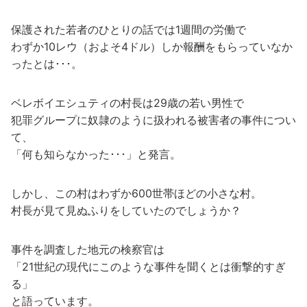
保護された若者のひとりの話では1週間の労働で
わずか10レウ（およそ4ドル）しか報酬をもらっていなか
ったとは･･･。
ベレボイエシュティの村長は29歳の若い男性で
犯罪グループに奴隷のように扱われる被害者の事件につい
て、
「何も知らなかった･･･」と発言。
しかし、この村はわずか600世帯ほどの小さな村。
村長が見て見ぬふりをしていたのでしょうか？
事件を調査した地元の検察官は
「21世紀の現代にこのような事件を聞くとは衝撃的すぎ
る」
と語っています。