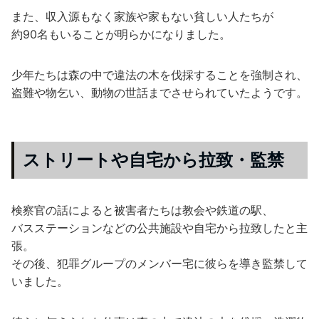
また、収入源もなく家族や家もない貧しい人たちが
約90名もいることが明らかになりました。
少年たちは森の中で違法の木を伐採することを強制され、
盗難や物乞い、動物の世話までさせられていたようです。
ストリートや自宅から拉致・監禁
検察官の話によると被害者たちは教会や鉄道の駅、
バスステーションなどの公共施設や自宅から拉致したと主
張。
その後、犯罪グループのメンバー宅に彼らを導き監禁して
いました。