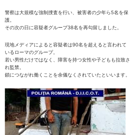
警察は大規模な強制捜査を行い、被害者の少年ら5名を保
護。
その次の日に容疑者グループ38名を再勾留しました。
現地メディアによると容疑者は90名を超えると言われて
いるローマのグループ。
若い男性だけではなく、障害を持つ女性や子どもも拉致さ
れ監禁。
鎖につながれ働くことを余儀なくされていたといいます。