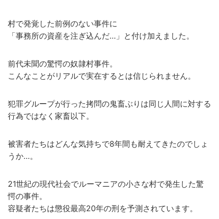
村で発覚した前例のない事件に
「事務所の資産を注ぎ込んだ…」と付け加えました。
前代未聞の驚愕の奴隷村事件。
こんなことがリアルで実在するとは信じられません。
犯罪グループが行った拷問の鬼畜ぶりは同じ人間に対する
行為ではなく家畜以下。
被害者たちはどんな気持ちで8年間も耐えてきたのでしょ
うか…。
21世紀の現代社会でルーマニアの小さな村で発生した驚
愕の事件。
容疑者たちは懲役最高20年の刑を予測されています。