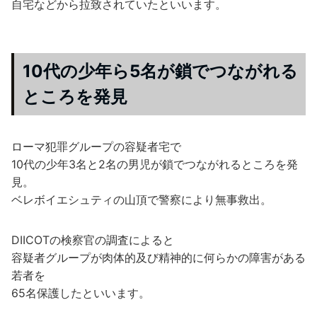
自宅などから拉致されていたといいます。
10代の少年ら5名が鎖でつながれる
ところを発見
ローマ犯罪グループの容疑者宅で
10代の少年3名と2名の男児が鎖でつながれるところを発
見。
ベレボイエシュティの山頂で警察により無事救出。
DIICOTの検察官の調査によると
容疑者グループが肉体的及び精神的に何らかの障害がある
若者を
65名保護したといいます。