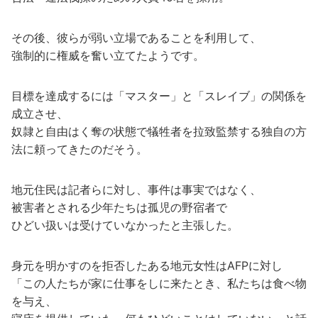
その後、彼らが弱い立場であることを利用して、
強制的に権威を奮い立てたようです。
目標を達成するには「マスター」と「スレイブ」の関係を
成立させ、
奴隷と自由はく奪の状態で犠牲者を拉致監禁する独自の方
法に頼ってきたのだそう。
地元住民は記者らに対し、事件は事実ではなく、
被害者とされる少年たちは孤児の野宿者で
ひどい扱いは受けていなかったと主張した。
身元を明かすのを拒否したある地元女性はAFPに対し
「この人たちが家に仕事をしに来たとき、私たちは食べ物
を与え、