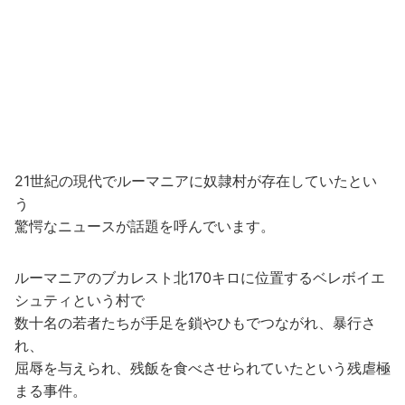
21世紀の現代でルーマニアに奴隷村が存在していたとい
う
驚愕なニュースが話題を呼んでいます。
ルーマニアのブカレスト北170キロに位置するベレボイエ
シュティという村で
数十名の若者たちが手足を鎖やひもでつながれ、暴行さ
れ、
屈辱を与えられ、残飯を食べさせられていたという残虐極
まる事件。