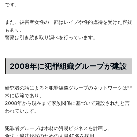
です。
また、被害者女性の一部はレイプや性的虐待を受けた容疑
もあり、
警察は引き続き取り調べを行っています。
2008年に犯罪組織グループが建設
研究者の話によると犯罪組織グループのネットワークは非
常に広範であり、
2008年から現在まで家族関係に基づいて建設されたと言
われています。
犯罪者グループは木材の貿易ビジネスを計画し、
合法・違法伐採のための人員40名を採用。