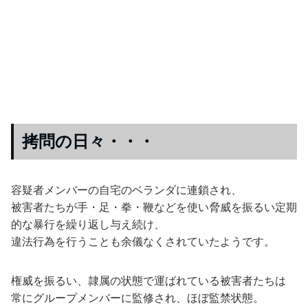
拷問の日々・・・
容疑者メンバーの自宅のベランダに連鎖され、
被害者たちが手・足・拳・鞭などを使い脅威を振るい定期
的な暴行を繰り返し与え続け、
違法行為を行うことも余儀なくされていたようです。
権威を振るい、隷属の状態で運ばれている被害者たちは
常にグループメンバーに監修され、ほぼ監禁状態。