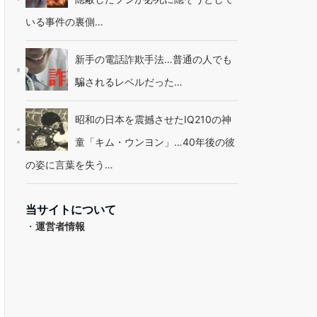
いる事件の裏側…
新手の電話詐欺手法…普通の人でも
騙されるレベルだった…
昭和の日本を震撼させたIQ210の神
童「キム・ウンヨン」…40年後の彼
の姿に言葉を失う…
当サイトについて
・
運営者情報