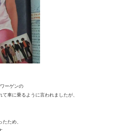
スワーゲンの
れて車に乗るように言われましたが、
ったため、
す。