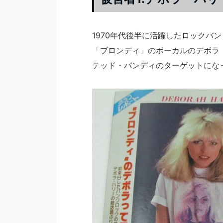
1970年代後半に活躍したロックバン
「ブロンディ」のボーカルのデボラ
テッド・バンディのターゲットにな