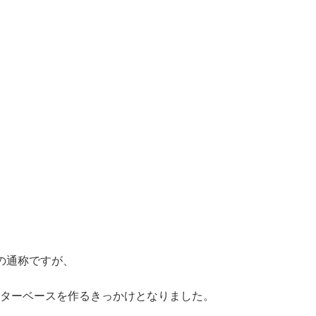
の通称ですが、
、
ーターベースを作るきっかけとなりました。