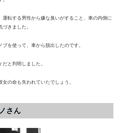
、運転する男性から嫌な臭いがすること、車の内側に
気づきました。
ノブを使って、車から脱出したのです。
ィだと判明しました。
彼女の命も失われていたでしょう。
チノさん