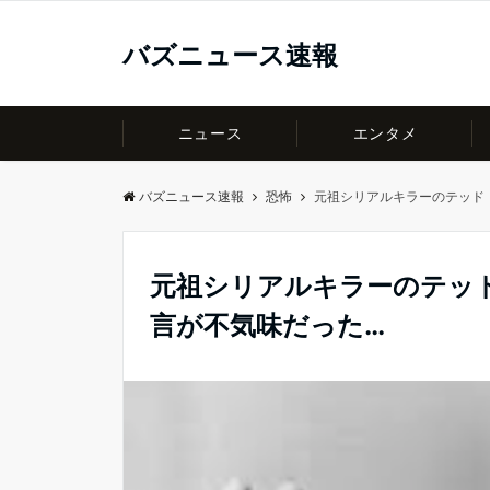
バズニュース速報
ニュース
エンタメ
バズニュース速報
恐怖
元祖シリアルキラーのテッド
元祖シリアルキラーのテッ
言が不気味だった…