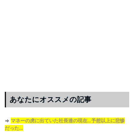
あなたにオススメの記事
⇒
マネーの虎に出ていた社長達の現在…予想以上に悲惨
だった…