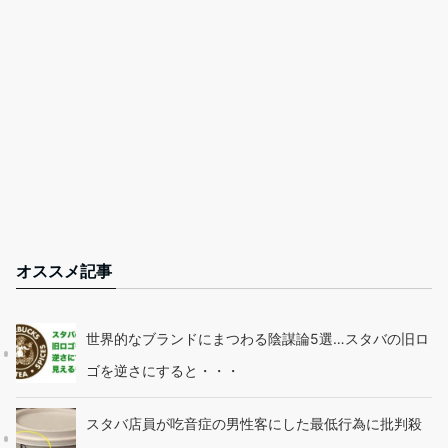
オススメ記事
世界的なブランドにまつわる陰謀論5選…スタバの旧ロ
ゴを逆さにすると・・・
スタバ店員が吃音症の男性客にした最低行為に批判殺