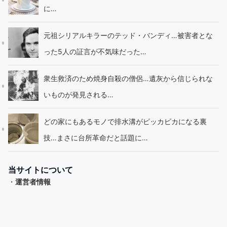
に…
元祖シリアルキラーのテッド・バンディ…被害者とな
った5人の証言が不気味だった…
衆生救済のため焼身自殺の僧侶…遺灰から信じられな
いものが発見される…
どの家にもあるモノで排水溝がピッカピカになる裏
技…まさに台所革命だと話題に…
当サイトについて
・
運営者情報