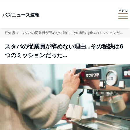
Menu
バズニュース速報
豆知識
スタバの従業員が辞めない理由…その秘訣は6つのミッションだった…
スタバの従業員が辞めない理由…その秘訣は6
つのミッションだった…