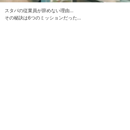
スタバの従業員が辞めない理由…
その秘訣は6つのミッションだった…