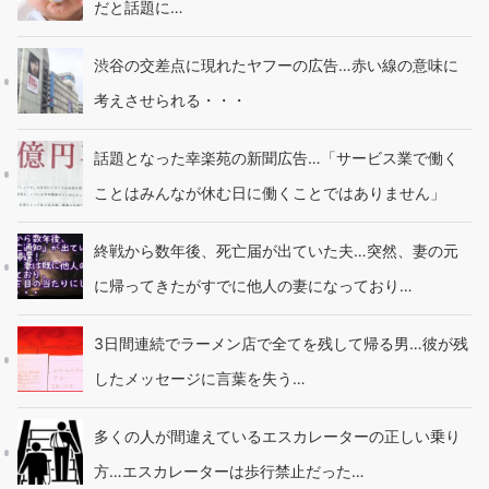
だと話題に…
渋谷の交差点に現れたヤフーの広告…赤い線の意味に
考えさせられる・・・
話題となった幸楽苑の新聞広告…「サービス業で働く
ことはみんなが休む日に働くことではありません」
終戦から数年後、死亡届が出ていた夫…突然、妻の元
に帰ってきたがすでに他人の妻になっており…
3日間連続でラーメン店で全てを残して帰る男…彼が残
したメッセージに言葉を失う…
多くの人が間違えているエスカレーターの正しい乗り
方…エスカレーターは歩行禁止だった…