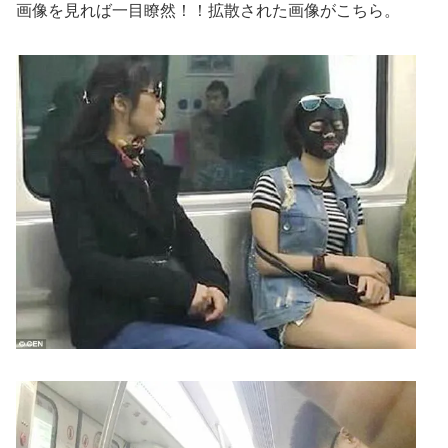
画像を見れば一目瞭然！！拡散された画像がこちら。