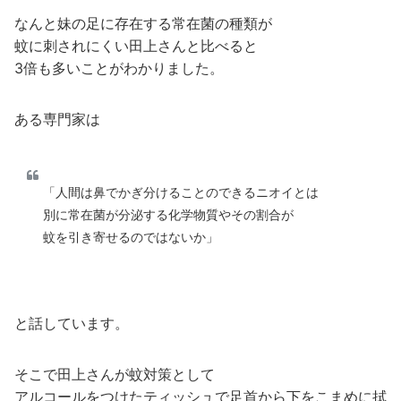
なんと妹の足に存在する常在菌の種類が
蚊に刺されにくい田上さんと比べると
3倍も多いことがわかりました。
ある専門家は
「人間は鼻でかぎ分けることのできるニオイとは
別に常在菌が分泌する化学物質やその割合が
蚊を引き寄せるのではないか」
と話しています。
そこで田上さんが蚊対策として
アルコールをつけたティッシュで足首から下をこまめに拭