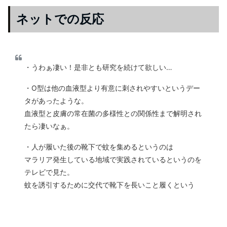
ネットでの反応
・うわぁ凄い！是非とも研究を続けて欲しい…
・O型は他の血液型より有意に刺されやすいというデー
タがあったような。
血液型と皮膚の常在菌の多様性との関係性まで解明され
たら凄いなぁ。
・人が履いた後の靴下で蚊を集めるというのは
マラリア発生している地域で実践されているというのを
テレビで見た。
蚊を誘引するために交代で靴下を長いこと履くという