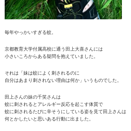
毎年やっかいすぎる蚊。
京都教育大学付属高校に通う田上大喜さんには
小さいころからある疑問を抱えていました。
それは「妹は蚊によく刺されるのに
自分はあまり刺されない理由は何か」いうものでした。
田上さんの妹の千笑さんは
蚊に刺されるとアレルギー反応を起こす体質で
蚊に刺されるたびに辛そうにしている姿を見て田上さんは
何とかしたいと思いある行動に出ました。