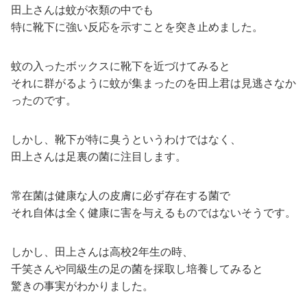
田上さんは蚊が衣類の中でも
特に靴下に強い反応を示すことを突き止めました。
蚊の入ったボックスに靴下を近づけてみると
それに群がるように蚊が集まったのを田上君は見逃さなか
ったのです。
しかし、靴下が特に臭うというわけではなく、
田上さんは足裏の菌に注目します。
常在菌は健康な人の皮膚に必ず存在する菌で
それ自体は全く健康に害を与えるものではないそうです。
しかし、田上さんは高校2年生の時、
千笑さんや同級生の足の菌を採取し培養してみると
驚きの事実がわかりました。