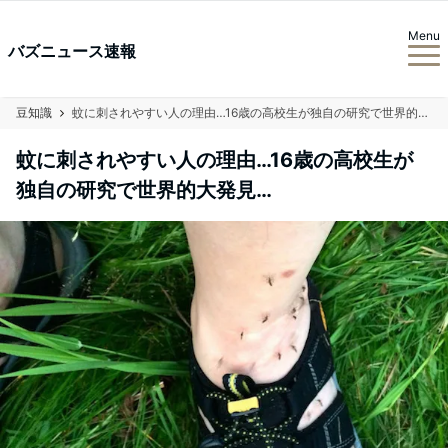
Menu
バズニュース速報
豆知識
蚊に刺されやすい人の理由…16歳の高校生が独自の研究で世界的大発見…
蚊に刺されやすい人の理由…16歳の高校生が
独自の研究で世界的大発見…