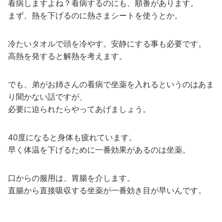
看病しますよね？看病するのにも、順番があります。
まず、熱を下げるのに熱さまシートを使うとか。
冷たいタオルで頭を冷やす。安静にする事も必要です。
高熱を発すると解熱を考えます。
でも、弟がお姉さんの看病で坐薬を入れるというのはあま
り聞かない話ですが、
必要に迫られたらやってあげましょう。
40度になると身体も疲れています。
早く体温を下げるために一番効果があるのは坐薬。
口からの服用は、胃腸を介します。
直腸から直接吸収する坐薬が一番効き目が早いんです。