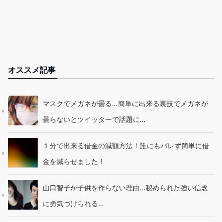
オススメ記事
マスクでメガネが曇る…簡単に出来る裏技でメガネが
曇らないとツイッターで話題に…
１分で出来る借金の減額方法！誰にもバレず簡単に借
金を減らせました！
山口智子が子供を作らない理由…秘められた強い信念
に勇気づけられる…