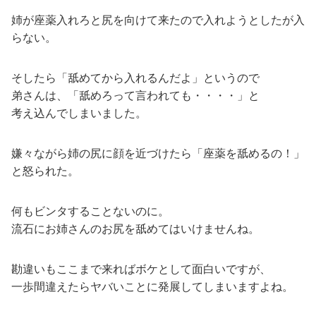
姉が座薬入れろと尻を向けて来たので入れようとしたが入
らない。
そしたら「舐めてから入れるんだよ」というので
弟さんは、「舐めろって言われても・・・・」と
考え込んでしまいました。
嫌々ながら姉の尻に顔を近づけたら「座薬を舐めるの！」
と怒られた。
何もビンタすることないのに。
流石にお姉さんのお尻を舐めてはいけませんね。
勘違いもここまで来ればボケとして面白いですが、
一歩間違えたらヤバいことに発展してしまいますよね。