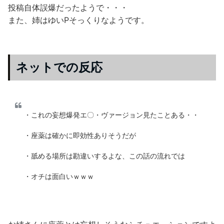
投稿自体誤爆だったようで・・・
また、姉はゆいPそっくりなようです。
ネットでの反応
・これの妄想爆発エ〇・ヴァージョン見たことある・・
・座薬は確かに即効性ありそうだが
・舐める場所は勘違いするよな、この話の流れでは
・オチは面白いｗｗｗ