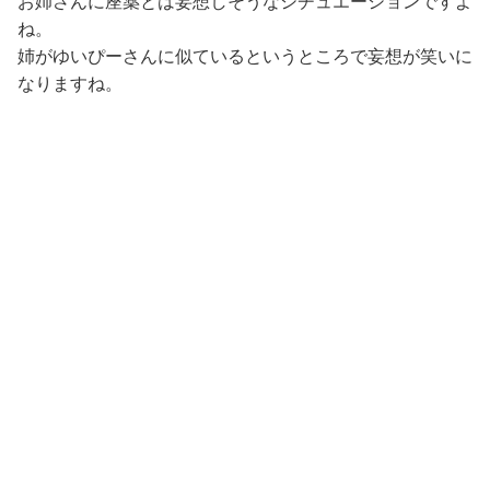
お姉さんに座薬とは妄想しそうなシチュエーションですよ
ね。
姉がゆいぴーさんに似ているというところで妄想が笑いに
なりますね。