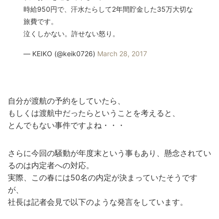
時給950円で、汗水たらして2年間貯金した35万大切な
旅費です。
泣くしかない。許せない怒り。
— KEIKO (@keik0726)
March 28, 2017
自分が渡航の予約をしていたら、
もしくは渡航中だったらということを考えると、
とんでもない事件ですよね・・・
さらに今回の騒動が年度末という事もあり、懸念されてい
るのは内定者への対応。
実際、この春には50名の内定が決まっていたそうです
が、
社長は記者会見で以下のような発言をしています。