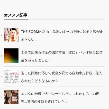
オススメ記事
THE BOOMの名曲・島唄の本当の意味…知ると涙が止
まらない…
１分で出来る借金の減額方法！誰にもバレず簡単に借
金を減らせました！
走った距離に応じて税金が変わる自動車走行税…導入
されたらどうなるのか？
エンタの神様で大ブレークしたにしおかすみこの現
在…驚愕の変貌を遂げていた…