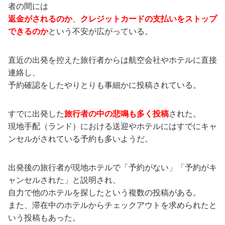
者の間には
返金がされるのか
、
クレジットカードの支払いをストップ
できるのか
という不安が広がっている。
直近の出発を控えた旅行者からは航空会社やホテルに直接
連絡し、
予約確認をしたやりとりも事細かに投稿されている。
すでに出発した
旅行者の中の悲鳴も多く投稿
された。
現地手配（ランド）における送迎やホテルにはすでにキャ
ンセルがされている予約も多いようだ。
出発後の旅行者が現地ホテルで「予約がない」「予約がキ
ャンセルされた」と説明され、
自力で他のホテルを探したという複数の投稿がある。
また、滞在中のホテルからチェックアウトを求められたと
いう投稿もあった。