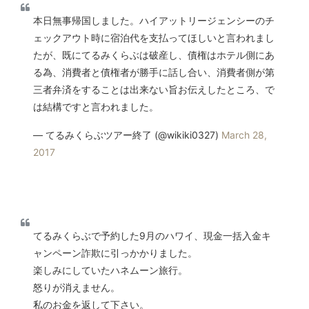
本日無事帰国しました。ハイアットリージェンシーのチ
ェックアウト時に宿泊代を支払ってほしいと言われまし
たが、既にてるみくらぶは破産し、債権はホテル側にあ
る為、消費者と債権者が勝手に話し合い、消費者側が第
三者弁済をすることは出来ない旨お伝えしたところ、で
は結構ですと言われました。
— てるみくらぶツアー終了 (@wikiki0327)
March 28,
2017
てるみくらぶで予約した9月のハワイ、現金一括入金キ
ャンペーン詐欺に引っかかりました。
楽しみにしていたハネムーン旅行。
怒りが消えません。
私のお金を返して下さい。