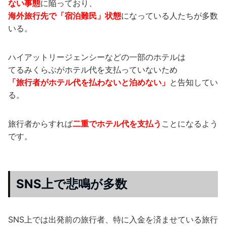
ない事態
に陥っており、
海外旅行先で「宿泊難民」状態
になっている人たちが多数
いる。
ハイアットリージェンシーなどの一部のホテルは
てるみくらぶがホテル代を支払っていないため
「旅行者がホテル代を払わないと泊めない」
と告知してい
る。
旅行者からすれば
二重でホテル代を支払う
ことになるよう
です。
SNS上で悲鳴が多数
SNS上では出発前の旅行者、特に入金を済ませている旅行