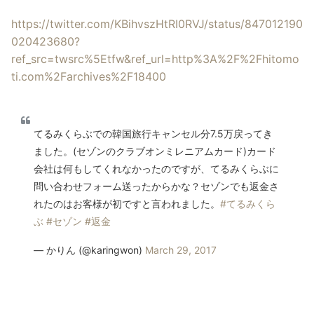
https://twitter.com/KBihvszHtRI0RVJ/status/847012190
020423680?
ref_src=twsrc%5Etfw&ref_url=http%3A%2F%2Fhitomo
ti.com%2Farchives%2F18400
てるみくらぶでの韓国旅行キャンセル分7.5万戻ってき
ました。(セゾンのクラブオンミレニアムカード)カード
会社は何もしてくれなかったのですが、てるみくらぶに
問い合わせフォーム送ったからかな？セゾンでも返金さ
れたのはお客様が初ですと言われました。
#てるみくら
ぶ
#セゾン
#返金
— かりん (@karingwon)
March 29, 2017