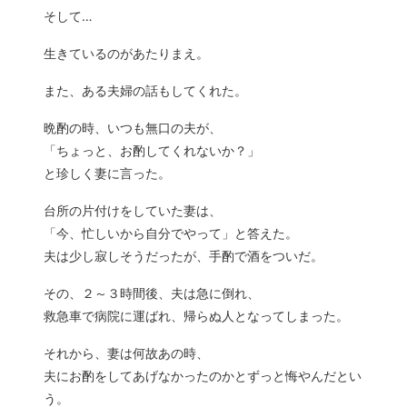
そして…
生きているのがあたりまえ。
また、ある夫婦の話もしてくれた。
晩酌の時、いつも無口の夫が、
「ちょっと、お酌してくれないか？」
と珍しく妻に言った。
台所の片付けをしていた妻は、
「今、忙しいから自分でやって」と答えた。
夫は少し寂しそうだったが、手酌で酒をついだ。
その、２～３時間後、夫は急に倒れ、
救急車で病院に運ばれ、帰らぬ人となってしまった。
それから、妻は何故あの時、
夫にお酌をしてあげなかったのかとずっと悔やんだとい
う。