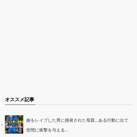
オススメ記事
娘をレイプした男に挑発された母親…ある行動に出て
世間に衝撃を与える…