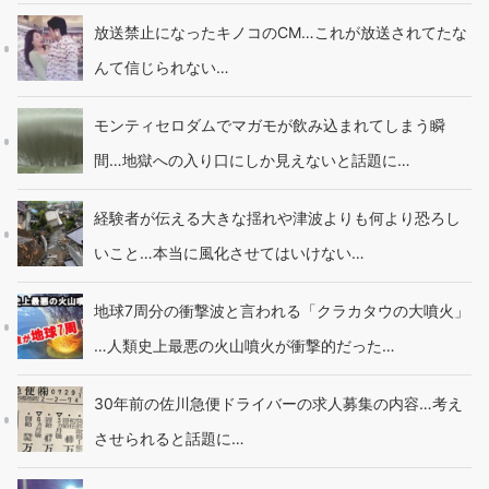
放送禁止になったキノコのCM…これが放送されてたな
んて信じられない…
モンティセロダムでマガモが飲み込まれてしまう瞬
間…地獄への入り口にしか見えないと話題に…
経験者が伝える大きな揺れや津波よりも何より恐ろし
いこと…本当に風化させてはいけない…
地球7周分の衝撃波と言われる「クラカタウの大噴火」
…人類史上最悪の火山噴火が衝撃的だった…
30年前の佐川急便ドライバーの求人募集の内容…考え
させられると話題に…