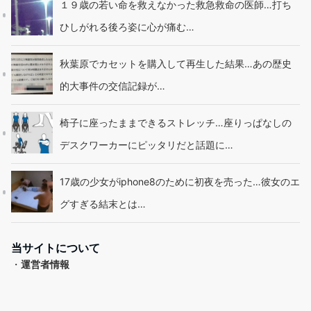
１９歳の若い命を救えなかった救急救命の医師…打ち
ひしがれる後ろ姿に心が痛む…
秋葉原でカセットを購入して再生した結果…あの歴史
的大事件の交信記録が…
椅子に座ったままできるストレッチ…座りっぱなしの
デスクワーカーにピッタリだと話題に…
17歳の少女がiphone8のために初夜を売った…彼女のエ
グすぎる結末とは…
当サイトについて
・
運営者情報