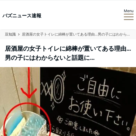
Menu
バズニュース速報
豆知識
居酒屋の女子トイレに綿棒が置いてある理由…男の子にはわからないと話題に…
居酒屋の女子トイレに綿棒が置いてある理由…
男の子にはわからないと話題に…