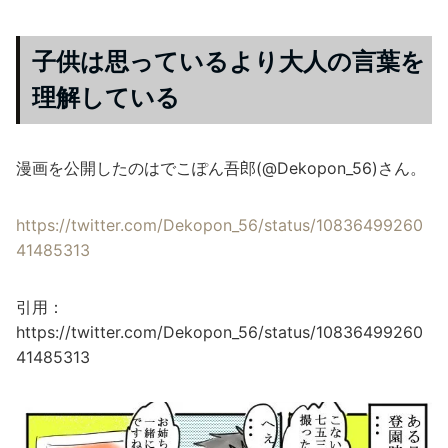
子供は思っているより大人の言葉を
理解している
漫画を公開したのはでこぽん吾郎(@Dekopon_56)さん。
https://twitter.com/Dekopon_56/status/10836499260
41485313
引用：
https://twitter.com/Dekopon_56/status/10836499260
41485313