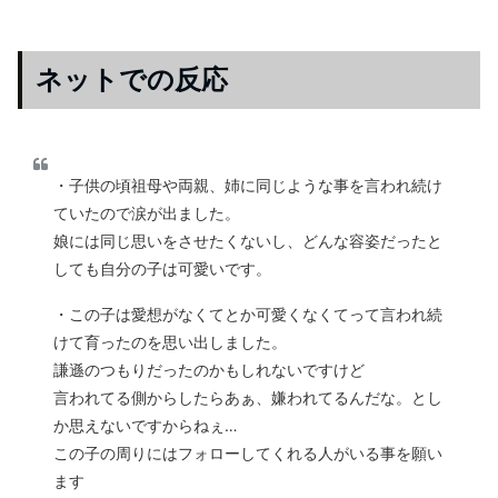
ネットでの反応
・子供の頃祖母や両親、姉に同じような事を言われ続け
ていたので涙が出ました。
娘には同じ思いをさせたくないし、どんな容姿だったと
しても自分の子は可愛いです。
・この子は愛想がなくてとか可愛くなくてって言われ続
けて育ったのを思い出しました。
謙遜のつもりだったのかもしれないですけど
言われてる側からしたらあぁ、嫌われてるんだな。とし
か思えないですからねぇ…
この子の周りにはフォローしてくれる人がいる事を願い
ます