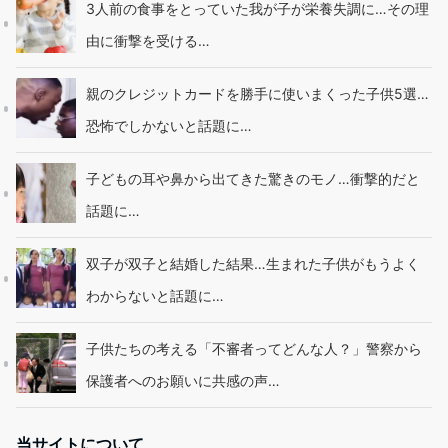
3人前の食事をとっていた我が子が栄養失調に…その理
由に衝撃を受ける…
親のクレジットカードを勝手に使いまくった子供5選…
恐怖でしかないと話題に…
子どもの耳や鼻から出てきた驚きのモノ…衝撃的だと
話題に…
双子が双子と結婚した結果…生まれた子供がもうよく
わからないと話題に…
子供たちの考える「不審者ってどんな人？」警察から
保護者へのお願いに共感の声…
当サイトについて