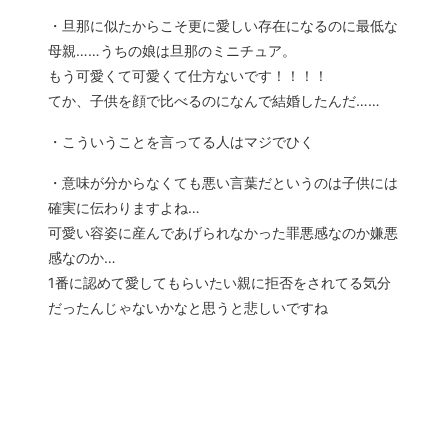
・旦那に似たからこそ更に愛しい存在になるのに最低な
母親……うちの娘は旦那のミニチュア。
もう可愛くて可愛くて仕方ないです！！！！
てか、子供を顔で比べるのになんで結婚したんだ……
・こういうことを言ってる人はマジでひく
・意味が分からなくても悪い言葉だというのは子供には
確実に伝わりますよね…
可愛い容姿に産んであげられなかった罪悪感なのか嫌悪
感なのか…
1番に認めて愛してもらいたい親に拒否をされてる気分
だったんじゃないかなと思うと悲しいですね