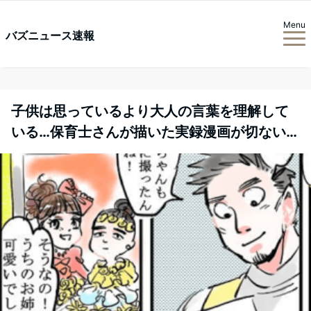
Menu
バズニュース速報
子供は思っているより大人の言葉を理解して
いる…保育士さんが描いた実録漫画が切ない…