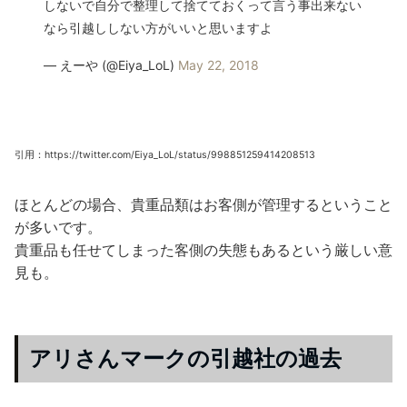
しないで自分で整理して捨てておくって言う事出来ない
なら引越ししない方がいいと思いますよ
— えーや (@Eiya_LoL)
May 22, 2018
引用：https://twitter.com/Eiya_LoL/status/998851259414208513
ほとんどの場合、貴重品類はお客側が管理するということ
が多いです。
貴重品も任せてしまった客側の失態もあるという厳しい意
見も。
アリさんマークの引越社の過去