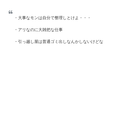
・大事なモンは自分で整理しとけよ・・・
・アリなのに大雑把な仕事
・引っ越し屋は普通ゴミ出しなんかしないけどな