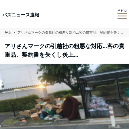
Menu
バズニュース速報
炎上
アリさんマークの引越社の粗悪な対応…客の貴重品、契約書を失くし炎上…
アリさんマークの引越社の粗悪な対応…客の貴
重品、契約書を失くし炎上…