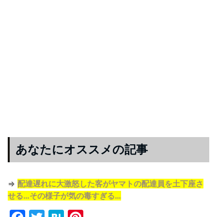
あなたにオススメの記事
⇒
配達遅れに大激怒した客がヤマトの配達員を土下座さ
せる…その様子が気の毒すぎる…