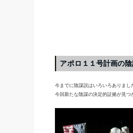
アポロ１１号計画の陰
今までに陰謀説はいろいろありまし
今回新たな陰謀の決定的証拠が見つ