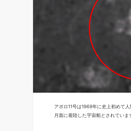
アポロ11号は1969年に史上初めて
月面に着陸した宇宙船とされていま