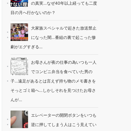
の真実…なぜ40年以上経っても二度
目の月へ行かないのか？
大家族スペシャルで起きた放送禁止
になった闇…番組の裏で起こった惨
劇がエグすぎる…
お母さんが夜の仕事の為いつも一人
でコンビニ弁当を食べていた男の
子…遠足があるとは言えず持ち物のメモ書きを
そっとゴミ箱へ…しかしそれを見つけたお母さ
んが…
エレベーターの開閉ボタンをいつも
逆に押してしまう人はこう見えてい