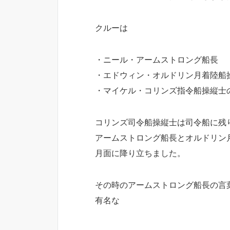
クルーは
・ニール・アームストロング船長
・エドウィン・オルドリン月着陸船
・マイケル・コリンズ指令船操縦士
コリンズ司令船操縦士は司令船に残
アームストロング船長とオルドリン
月面に降り立ちました。
その時のアームストロング船長の言
有名な