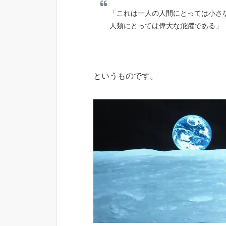
「これは一人の人間にとっては小さ
人類にとっては偉大な飛躍である」
というものです。