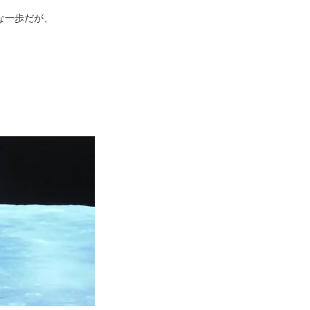
な一歩だが、