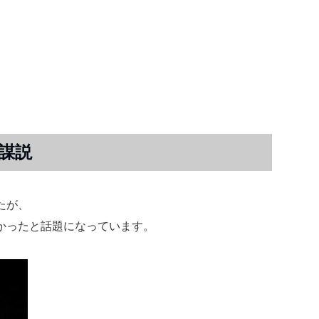
謀説
たが、
かったと話題になっています。