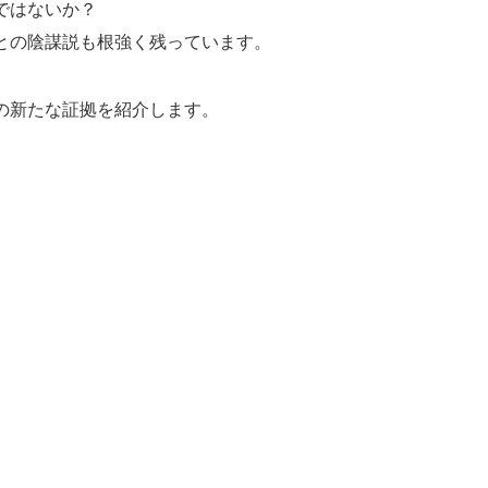
ではないか？
との陰謀説も根強く残っています。
の新たな証拠を紹介します。