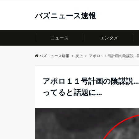
バズニュース速報
ニュース
エンタメ
バズニュース速報
炎上
アポロ１１号計画の陰謀説…
アポロ１１号計画の陰謀説
ってると話題に…