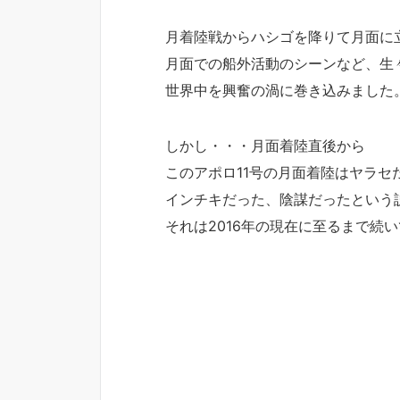
月着陸戦からハシゴを降りて月面に
月面での船外活動のシーンなど、生
世界中を興奮の渦に巻き込みました
しかし・・・月面着陸直後から
このアポロ11号の月面着陸はヤラセ
インチキだった、陰謀だったという
それは2016年の現在に至るまで続