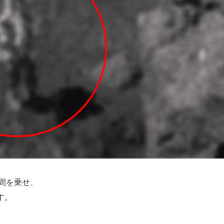
人間を乗せ、
す。