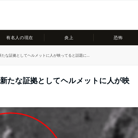
有名人の現在
炎上
恐怖
新たな証拠としてヘルメットに人が映ってると話題に…
…新たな証拠としてヘルメットに人が映