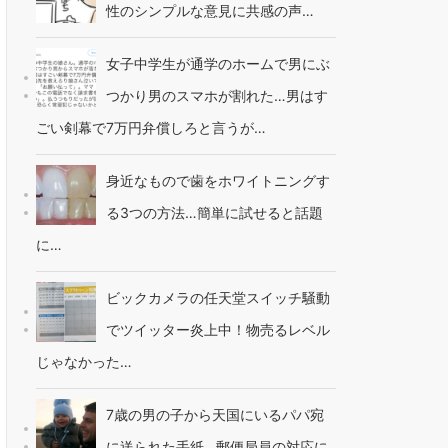
性のシンプルな意見に共感の声…
女子中学生が通学のホームで男にぶ
つかり男のスマホが割れた…男はす
ごい剣幕で7万円弁償しろと言うが…
身近なもので歯をホワイトニングす
る3つの方法…簡単に試せると話題
に…
ビックカメラの任天堂スイッチ騒動
でツイッター炎上中！物売るレベル
じゃなかった…
7歳の男の子から天国にいるパパ宛
に送られた手紙…郵便局員の対応に