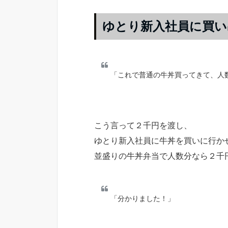
ゆとり新入社員に買い
「これで普通の牛丼買ってきて、人
こう言って２千円を渡し、
ゆとり新入社員に牛丼を買いに行か
並盛りの牛丼弁当で人数分なら２千
「分かりました！」