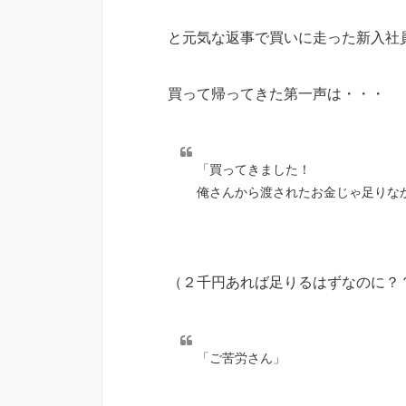
と元気な返事で買いに走った新入社
買って帰ってきた第一声は・・・
「買ってきました！
俺さんから渡されたお金じゃ足りな
（２千円あれば足りるはずなのに？
「ご苦労さん」