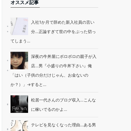
オススメ記事
入社1か月で辞めた新入社員の言い
分…正論すぎて世の中をぶった切っ
てしまう…
深夜の牛丼屋にボロボロの親子が入
店…男『小盛りの牛丼下さい』俺
「はい（子供の分だけじゃん、お金ないの
か？）」→すると…
松居一代さんのブログ収入…こんな
に稼いでるのかよ…
テレビを見なくなった理由…ある男