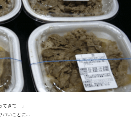
ってきて！」
ヤバいことに…