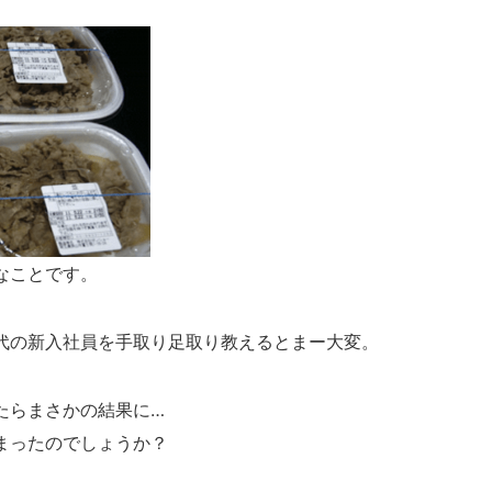
なことです。
代の新入社員を手取り足取り教えるとまー大変。
たらまさかの結果に…
まったのでしょうか？