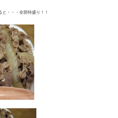
ると・・・全部特盛り！！