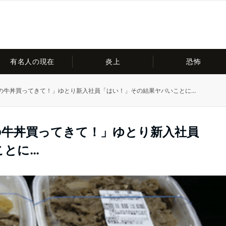
有名人の現在
炎上
恐怖
の牛丼買ってきて！」ゆとり新入社員「はい！」その結果ヤバいことに…
の牛丼買ってきて！」ゆとり新入社員
ことに…