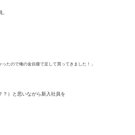
員。
かったので俺の金自腹で足して買ってきました！」
？？）と思いながら新入社員を