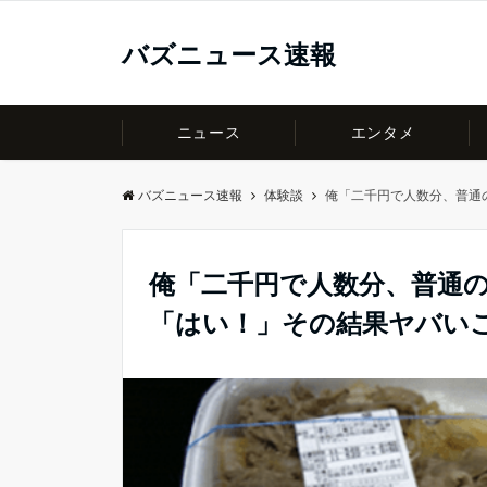
バズニュース速報
ニュース
エンタメ
バズニュース速報
体験談
俺「二千円で人数分、普通
俺「二千円で人数分、普通
「はい！」その結果ヤバい