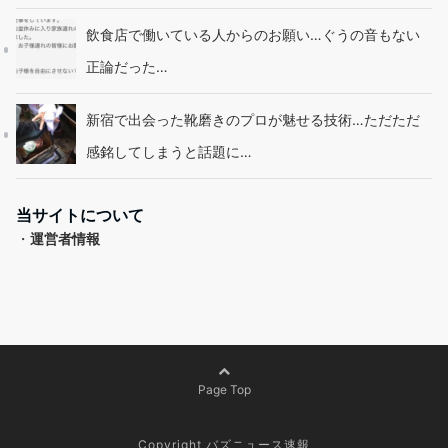
飲食店で働いている人からのお願い…ぐうの音もない
正論だった…
新宿で出会った靴磨きのプロが魅せる技術…ただただ
感銘してしまうと話題に…
当サイトについて
・
運営者情報
Page Top
Copyright バズニュース速報