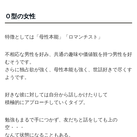
Ｏ型の女性
特徴としては「母性本能」「ロマンチスト」
不相応な男性を好み、共通の趣味や価値観を持つ男性を好
むそうです。
さらに独占欲が強く、母性本能も強く、世話好きで尽くす
ようです。
好きな彼に対しては自分から話しかけたりして
積極的にアプローチしていくタイプ。
勉強もまるで手につかず、友だちと話をしても上の
空・・・
なんて状態になることもある。