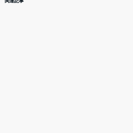
e
er
n
e
関連記事
b
a
st
o
o
k