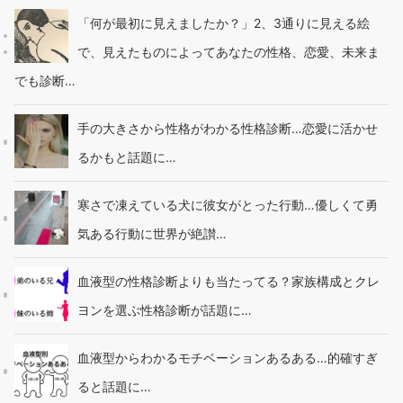
「何が最初に見えましたか？」2、3通りに見える絵
で、見えたものによってあなたの性格、恋愛、未来ま
でも診断…
手の大きさから性格がわかる性格診断…恋愛に活かせ
るかもと話題に…
寒さで凍えている犬に彼女がとった行動…優しくて勇
気ある行動に世界が絶讃…
血液型の性格診断よりも当たってる？家族構成とクレ
ヨンを選ぶ性格診断が話題に…
血液型からわかるモチベーションあるある…的確すぎ
ると話題に…