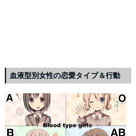
血液型別女性の恋愛タイプ＆行動