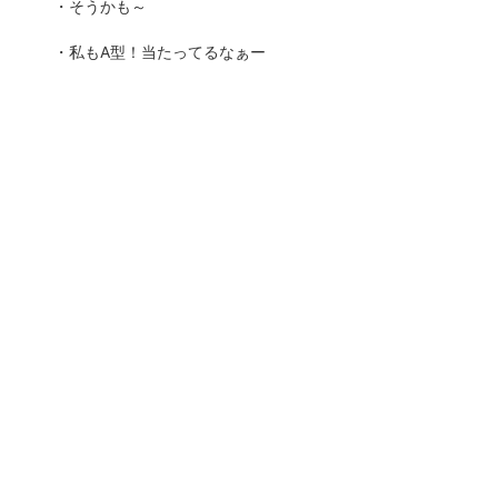
・そうかも～
・私もA型！当たってるなぁー