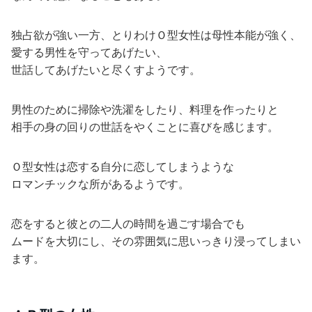
独占欲が強い一方、とりわけＯ型女性は母性本能が強く、
愛する男性を守ってあげたい、
世話してあげたいと尽くすようです。
男性のために掃除や洗濯をしたり、料理を作ったりと
相手の身の回りの世話をやくことに喜びを感じます。
Ｏ型女性は恋する自分に恋してしまうような
ロマンチックな所があるようです。
恋をすると彼との二人の時間を過ごす場合でも
ムードを大切にし、その雰囲気に思いっきり浸ってしまい
ます。