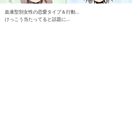
血液型別女性の恋愛タイプ＆行動…
けっこう当たってると話題に…