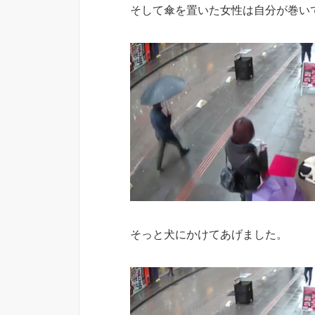
そして傘を置いた女性は自分が巻い
そっと犬にかけてあげました。