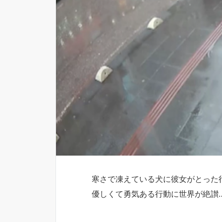
寒さで凍えている犬に彼女がとった
優しくて勇気ある行動に世界が絶讃