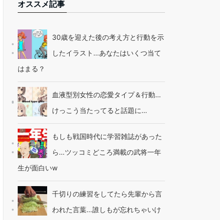
オススメ記事
30歳を迎えた後の考え方と行動を示
したイラスト…あなたはいくつ当て
はまる？
血液型別女性の恋愛タイプ＆行動…
けっこう当たってると話題に…
もしも戦国時代に学習雑誌があった
ら…ツッコミどころ満載の武将一年
生が面白いw
千切りの練習をしてたら先輩から言
われた言葉…誰しもが忘れちゃいけ