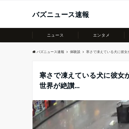
バズニュース速報
ニュース
エンタメ
バズニュース速報
体験談
寒さで凍えている犬に彼女
寒さで凍えている犬に彼女
世界が絶讃…