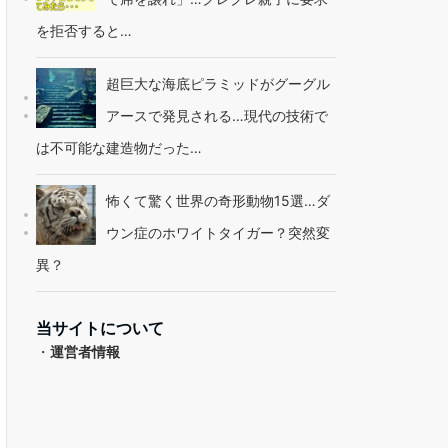
を拒否すると…
超巨大な海底ピラミッドがグーグル
アースで発見される…現代の技術で
は不可能な建造物だった…
怖くて驚く世界の奇形動物15選…ダ
ウン症のホワイトタイガー？突然変
異？
当サイトについて
・
運営者情報