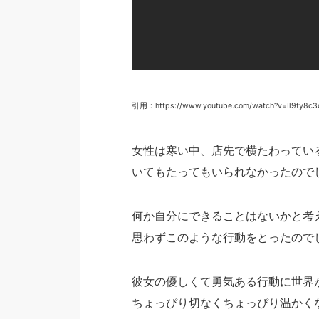
引用：https://www.youtube.com/watch?v=Il9ty8c3
女性は寒い中、店先で横たわってい
いてもたってもいられなかったので
何か自分にできることはないかと考
思わずこのような行動をとったので
彼女の優しくて勇気ある行動に世界
ちょっぴり切なくちょっぴり温かく