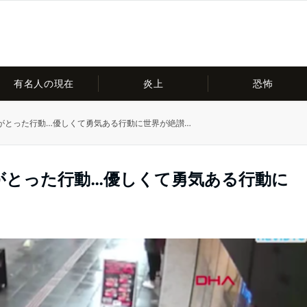
有名人の現在
炎上
恐怖
がとった行動…優しくて勇気ある行動に世界が絶讃…
がとった行動…優しくて勇気ある行動に