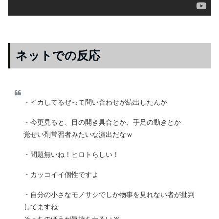
ネットでの反応
・イカしてるぜって問い合わせが続出したんか
・今更見ると、目の開き具合とか、手足の動きとか
覚せい剤常習者みたいな演出だなｗ
・問題無いね！ヒロトらしい！
・カッコイイ個性ですよ
・自分の小さなモノサシでしか物事を見れない者が批判
してますね
そっちのほうが気持ちわるいぞ