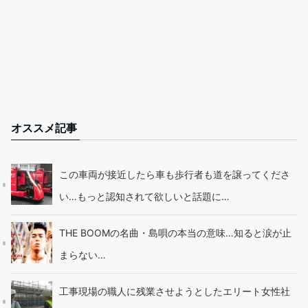
オススメ記事
この車両が接近したら車も歩行者も道を譲ってくださ
い…もっと認知されて欲しいと話題に…
THE BOOMの名曲・島唄の本当の意味…知ると涙が止
まらない…
工事現場の職人に残業させようとしたエリート女性社