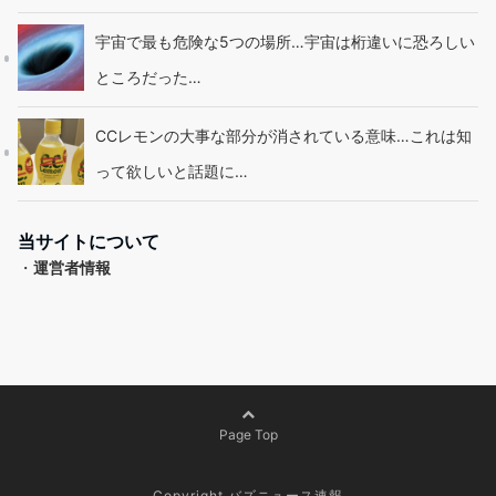
宇宙で最も危険な5つの場所…宇宙は桁違いに恐ろしい
ところだった…
CCレモンの大事な部分が消されている意味…これは知
って欲しいと話題に…
当サイトについて
・
運営者情報
Page Top
Copyright バズニュース速報