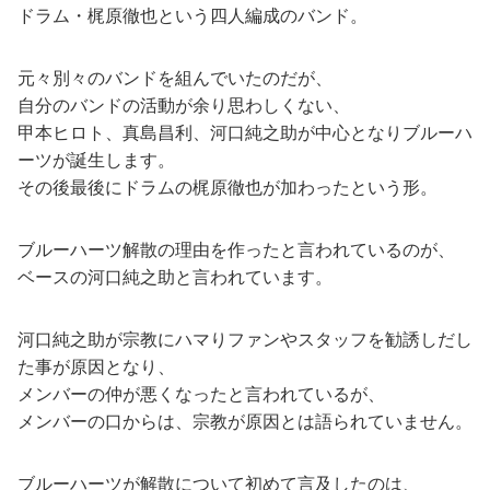
ドラム・梶原徹也という四人編成のバンド。
元々別々のバンドを組んでいたのだが、
自分のバンドの活動が余り思わしくない、
甲本ヒロト、真島昌利、河口純之助が中心となりブルーハ
ーツが誕生します。
その後最後にドラムの梶原徹也が加わったという形。
ブルーハーツ解散の理由を作ったと言われているのが、
ベースの河口純之助と言われています。
河口純之助が宗教にハマりファンやスタッフを勧誘しだし
た事が原因となり、
メンバーの仲が悪くなったと言われているが、
メンバーの口からは、宗教が原因とは語られていません。
ブルーハーツが解散について初めて言及したのは、