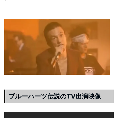
ブルーハーツ伝説のTV出演映像