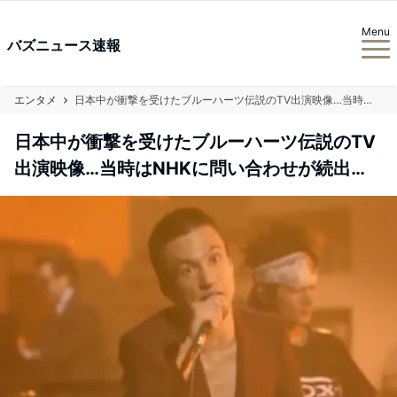
Menu
バズニュース速報
エンタメ
日本中が衝撃を受けたブルーハーツ伝説のTV出演映像…当時はNHKに問い合わせが続出…
日本中が衝撃を受けたブルーハーツ伝説のTV
出演映像…当時はNHKに問い合わせが続出…