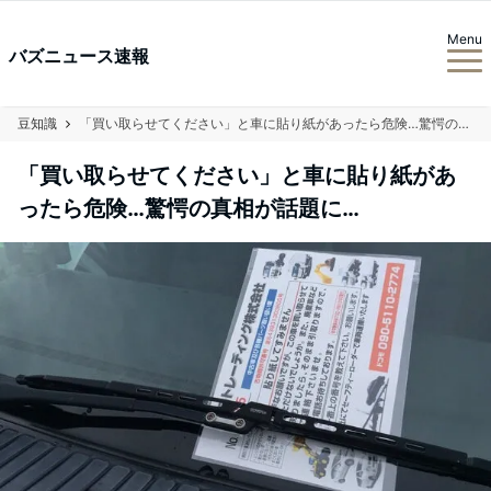
Menu
バズニュース速報
豆知識
「買い取らせてください」と車に貼り紙があったら危険…驚愕の真相が話題に…
「買い取らせてください」と車に貼り紙があ
ったら危険…驚愕の真相が話題に…