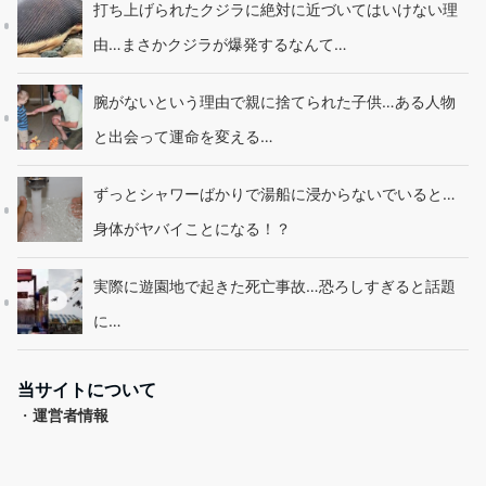
打ち上げられたクジラに絶対に近づいてはいけない理
由…まさかクジラが爆発するなんて…
腕がないという理由で親に捨てられた子供…ある人物
と出会って運命を変える…
ずっとシャワーばかりで湯船に浸からないでいると…
身体がヤバイことになる！？
実際に遊園地で起きた死亡事故…恐ろしすぎると話題
に…
当サイトについて
・
運営者情報