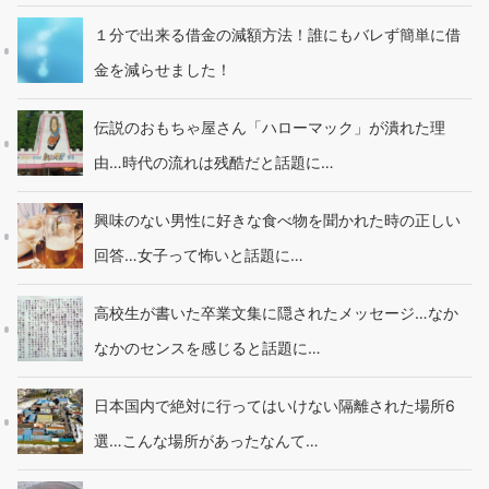
１分で出来る借金の減額方法！誰にもバレず簡単に借
金を減らせました！
伝説のおもちゃ屋さん「ハローマック」が潰れた理
由…時代の流れは残酷だと話題に…
興味のない男性に好きな食べ物を聞かれた時の正しい
回答…女子って怖いと話題に…
高校生が書いた卒業文集に隠されたメッセージ…なか
なかのセンスを感じると話題に…
日本国内で絶対に行ってはいけない隔離された場所6
選…こんな場所があったなんて…