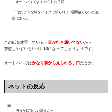
「オートバイでよくやられた手口」
「 似たような紙をバイクに張られて1週間後くらいに盗
難にあった」
この紙を放置している＝
目が行き届いてない
から
窃盗しやすいという目印になってしまうようです。
オートバイでは
かなり前から見られる手口
だとか。
ネットの反応
・明らかに怪しい業者だｗ