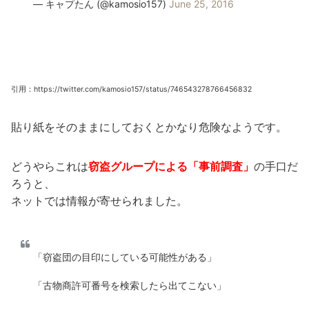
— キャプたん (@kamosio157)
June 25, 2016
引用：https://twitter.com/kamosio157/status/746543278766456832
貼り紙をそのままにしておくとかなり危険なようです。
どうやらこれは
窃盗グループによる「事前調査」
の手口だ
ろうと、
ネットでは情報が寄せられました。
「窃盗団の目印にしている可能性がある」
「古物商許可番号を検索したら出てこない」