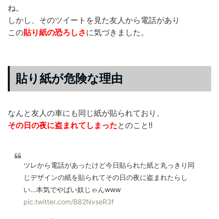
ね。
しかし、そのツイートを見た友人から電話があり
この
貼り紙の恐ろしさ
に気づきました。
貼り紙が危険な理由
なんと友人の車にも同じ紙が貼られており、
その日の夜に盗まれてしまった
とのこと!!
ツレから電話があったけど今日貼られた紙と丸っきり同
じデザインの紙を貼られてその日の夜に盗まれたらし
い…本気でやばい奴じゃんwww
pic.twitter.com/B82NvseR3f