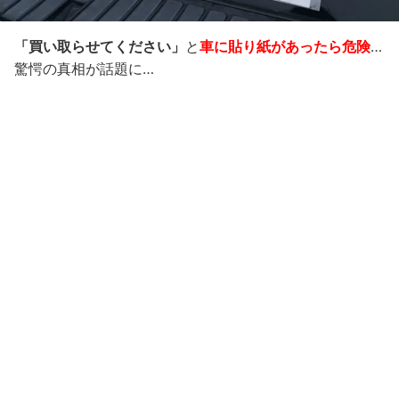
「買い取らせてください」
と
車に貼り紙があったら危険
…
驚愕の真相が話題に…