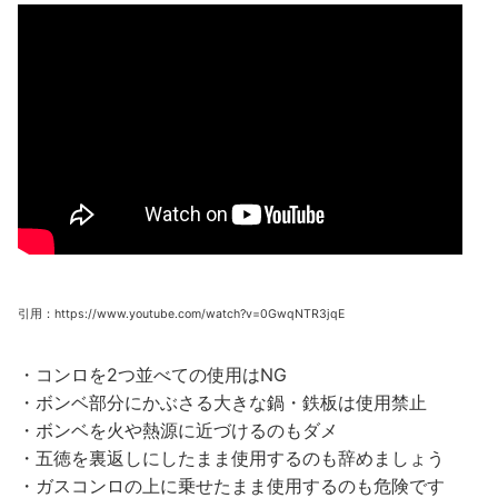
引用：https://www.youtube.com/watch?v=0GwqNTR3jqE
・コンロを2つ並べての使用はNG
・ボンベ部分にかぶさる大きな鍋・鉄板は使用禁止
・ボンベを火や熱源に近づけるのもダメ
・五徳を裏返しにしたまま使用するのも辞めましょう
・ガスコンロの上に乗せたまま使用するのも危険です