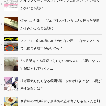
パイプクリーナーの正しい使い方…勘違いしている人
が多いと話題に…
懐かしの砂消しゴムの正しい使い方…紙を破った記憶
がよみがえると話題に…
アメリカの駐車場に車止めがない理由…なぜアメリカ
では前向き駐車が多いのか？
6ヶ月過ぎても寝返りをしない赤ちゃん…心配になって
病院に連れて行くと…
彼が浮気したくなる瞬間5選…彼女が好きでもつい魔が
差す瞬間とは？
名古屋の学校給食が刑務所の監獄食よりも粗末だと判