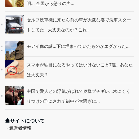
明… 全国から怒りの声…
セルフ洗車機に来たら前の車が大変な姿で洗車スター
トしてた…大丈夫なのか？これ…
モアイ像の謎…下に埋まっていたものがエグかった…
スマホが駄目になるやってはいけないこと7選…あなた
は大丈夫？
中国で愛人との浮気がばれて奥様ブチギレ…木にくく
りつけの刑にされて街中が大騒ぎに…
当サイトについて
・
運営者情報