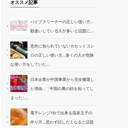
オススメ記事
パイプクリーナーの正しい使い方…
勘違いしている人が多いと話題に…
意外に知られていないカセットコン
ロの正しい使い方…多くの人が危険
な使い方をしていた…
日本企業が中国事業から完全撤退し
た理由…「中国の裏の顔を知ってし
まった…」
電子レンジ1分で出来る温泉玉子の
作り方…思わず試したくなると話題