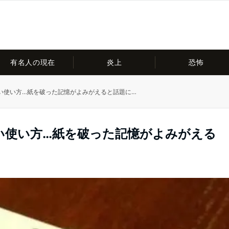
有名人の現在
炎上
恐怖
い使い方…紙を破った記憶がよみがえると話題に…
い使い方…紙を破った記憶がよみがえる