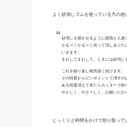
よく砂消しゴムを使っている方の使
砂消しを寝かせるように親指と人差
かるーくかるーく持って消し去りた
いきます。
まわしてまわして。ときには砂消し
これを繰り返し根気強く続けます。
その特質からピンポイントで消すの
ある程度消えて来たらカッターで削
やさしく、やさーしく。お願いだか
じっくりと時間をかけて削り取って