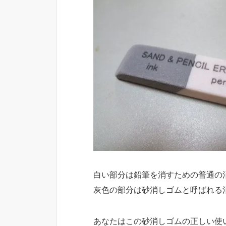
白い部分は鉛筆を消すための普通の
灰色の部分は砂消しゴムと呼ばれる
あなたはこの砂消しゴムの正しい使