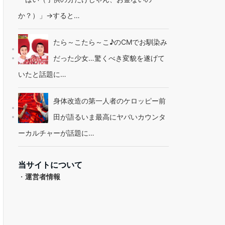
か？）」→すると…
たら～こたら～こ♪のCMでお馴染み
だった少女…驚くべき変貌を遂げて
いたと話題に…
身体改造の第一人者のケロッピー前
田が語るいま最高にヤバいカウンタ
ーカルチャーが話題に…
当サイトについて
・
運営者情報