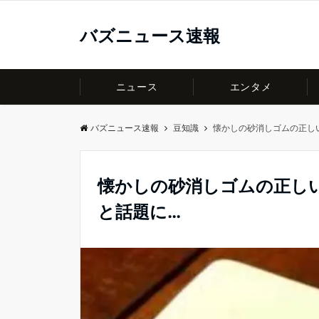
バズニュース速報
ニュース
エンタメ
バズニュース速報
豆知識
懐かしの砂消しゴムの正し
懐かしの砂消しゴムの正し
と話題に…