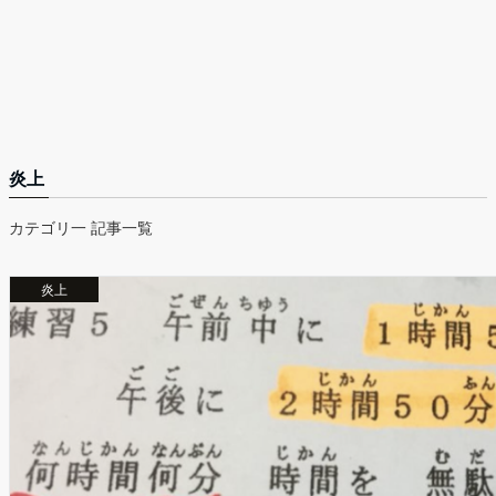
炎上
カテゴリ一 記事一覧
炎上