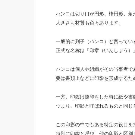
ハンコは切り口が円形、楕円形、角
大きさも材質も色々あります。
一般的に判子（ハンコ）と言ってい
正式な名称は「印章（いんしょう）
ハンコは個人や組織がその当事者で
要は書類上などに印影を形成するた
一方、印鑑は捺印をした時に紙や書
つまり、印影と呼ばれるものと同じ
この印影の中でもある特定の役目を
特別に印鑑と呼び、他の印影と区別