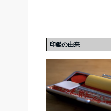
印鑑の由来