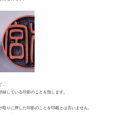
ど、
登録している印影のことを指します。
け取りに押した印影のことを印鑑とは言いません。