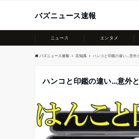
バズニュース速報
ニュース
エンタメ
バズニュース速報
豆知識
ハンコと印鑑の違い…意外
ハンコと印鑑の違い…意外