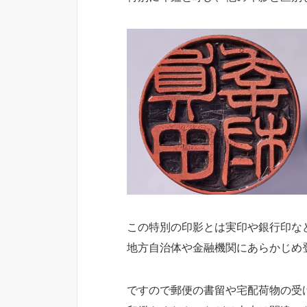
この特別の印影とは実印や銀行印な
地方自治体や金融機関にあらかじめ
ですので郵便の書留や宅配荷物の受