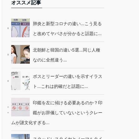
オススメ記事
肺炎と新型コロナの違い…こう見る
と改めてヤバさが分かると話題に…
北朝鮮と韓国の違い5選…同じ人種
なのに全然違う…
ボスとリーダーの違いを示すイラス
ト…これは的確だと話題に…
印鑑を左に傾ける必要あるのか？印
鑑がお辞儀していないというクレー
ムが謎文化すぎる…
スタッドレスタイヤとノーマルタイ