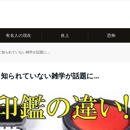
有名人の現在
炎上
恐怖
と知られていない雑学が話題に…
と知られていない雑学が話題に…