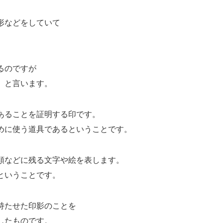
形などをしていて
るのですが
」と言います。
あることを証明する印です。
めに使う道具であるということです。
類などに残る文字や絵を表します。
ということです。
持たせた印影のことを
したものです。