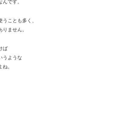
なんです。
使うことも多く、
ありません。
けば
いうような
よね。