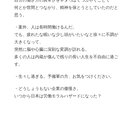
何とか世間とつながり、精神を保とうとしていたのだと
思う。
・案外、人は長時間働けるんだ。
でも、疲れたな眠いな少し頭がいたいなと徐々に不調が
大きくなって、
突然に脳や心臓に深刻な変調が訪れる。
多くの人は内蔵が傷んで残りの長い人生を不自由に過ご
す。
・生々し過ぎる。予備軍の方、お気をつけください。
・どうしょうもない企業の傲慢さ。
いつから日本は労働モラルハザードになった？