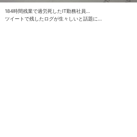
184時間残業で過労死したIT勤務社員…
ツイートで残したログが生々しいと話題に…