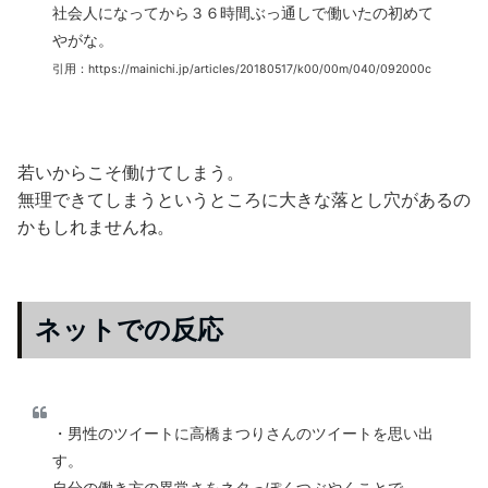
社会人になってから３６時間ぶっ通しで働いたの初めて
やがな。
引用：https://mainichi.jp/articles/20180517/k00/00m/040/092000c
若いからこそ働けてしまう。
無理できてしまうというところに大きな落とし穴があるの
かもしれませんね。
ネットでの反応
・男性のツイートに高橋まつりさんのツイートを思い出
す。
自分の働き方の異常さをネタっぽくつぶやくことで