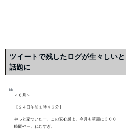
ツイートで残したログが生々しいと
話題に
＜６月＞
【２４日午前１時４６分】
やっと家ついたー。この安心感よ。今月も華麗に３００
時間やー。ねむすぎ。