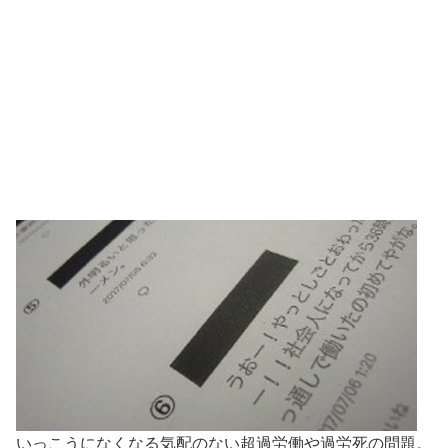
いっこうになくなる気配のない超過労働や過労死の問題。