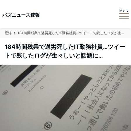
Menu
バズニュース速報
恐怖
184時間残業で過労死したIT勤務社員…ツイートで残したログが生々しいと話題に…
184時間残業で過労死したIT勤務社員…ツイー
トで残したログが生々しいと話題に…