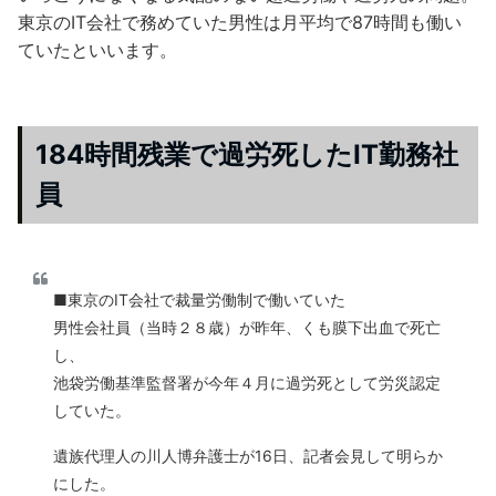
東京のIT会社で務めていた男性は月平均で87時間も働い
ていたといいます。
184時間残業で過労死したIT勤務社
員
■東京のIT会社で裁量労働制で働いていた
男性会社員（当時２８歳）が昨年、くも膜下出血で死亡
し、
池袋労働基準監督署が今年４月に過労死として労災認定
していた。
遺族代理人の川人博弁護士が16日、記者会見して明らか
にした。