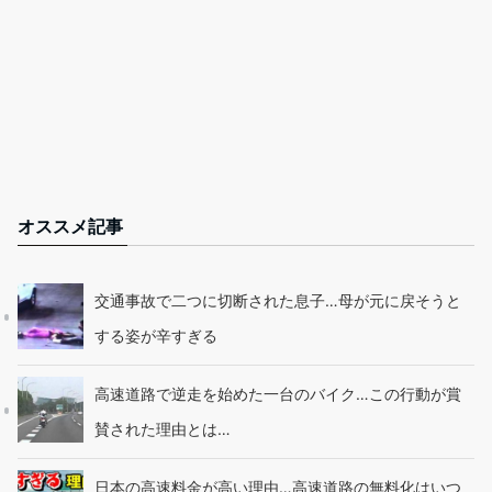
オススメ記事
交通事故で二つに切断された息子…母が元に戻そうと
する姿が辛すぎる
高速道路で逆走を始めた一台のバイク…この行動が賞
賛された理由とは…
日本の高速料金が高い理由…高速道路の無料化はいつ