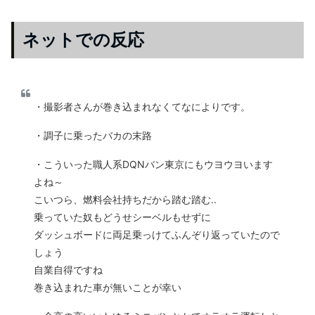
ネットでの反応
・撮影者さんが巻き込まれなくてなによりです。
・調子に乗ったバカの末路
・こういった職人系DQNバン東京にもウヨウヨいます
よね～
こいつら、燃料会社持ちだから踏む踏む..
乗っていた奴もどうせシーベルもせずに
ダッシュボードに両足乗っけてふんぞり返っていたので
しょう
自業自得ですね
巻き込まれた車が無いことが幸い