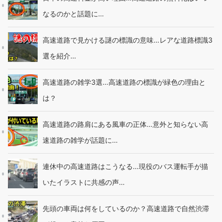
なるのかと話題に…
高速道路で見かける謎の標識の意味…レアな道路標識3
選を紹介…
高速道路の雑学3選…高速道路の標識が緑色の理由と
は？
高速道路の路肩にある風車の正体…意外と知らない高
速道路の雑学が話題に…
連休中の高速道路はこうなる…現役のバス運転手が描
いたイラストに共感の声…
先頭の車両は何をしているのか？高速道路で自然渋滞