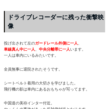
ドライブレコーダーに残った衝撃映
像
投げ出されて左の
ガードレール外側に一人
、
車線真ん中に一人
、
中央分離帯に一人
います。
一人は車内にいるみたいです。
全員無事に退院されたそうです。
シートベルト着用の大切さを学びました。
飛行機の影は車内にあるおもちゃが写ってます。
中国道の美祢インター付近。
やっくんの事故があった反対側付近となります。