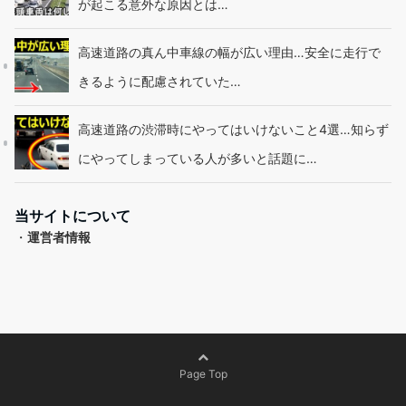
が起こる意外な原因とは…
高速道路の真ん中車線の幅が広い理由…安全に走行で
きるように配慮されていた…
高速道路の渋滞時にやってはいけないこと4選…知らず
にやってしまっている人が多いと話題に…
当サイトについて
・
運営者情報
Page Top