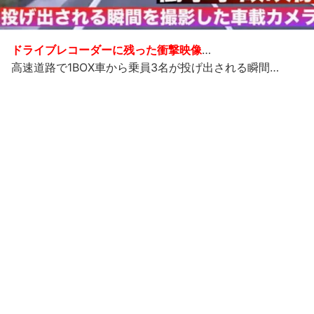
ドライブレコーダーに残った衝撃映像
…
高速道路で1BOX車から乗員3名が投げ出される瞬間…