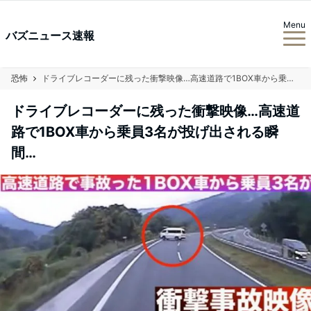
Menu
バズニュース速報
恐怖
ドライブレコーダーに残った衝撃映像…高速道路で1BOX車から乗員3名が投げ出される瞬間…
ドライブレコーダーに残った衝撃映像…高速道
路で1BOX車から乗員3名が投げ出される瞬
間…