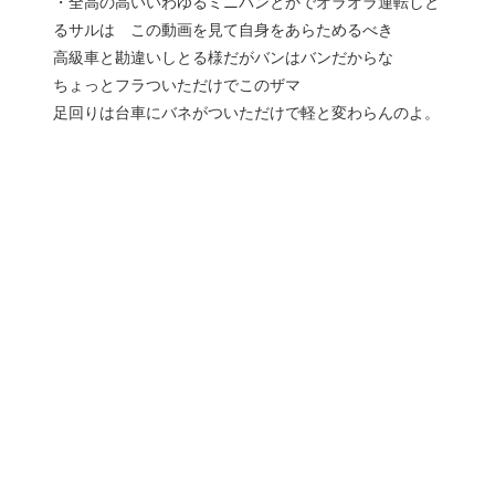
・全高の高いいわゆるミニバンとかでオラオラ運転しと
るサルは この動画を見て自身をあらためるべき
高級車と勘違いしとる様だがバンはバンだからな
ちょっとフラついただけでこのザマ
足回りは台車にバネがついただけで軽と変わらんのよ。