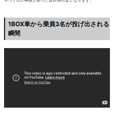
1BOX車から乗員3名が投げ出される
瞬間