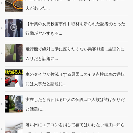
夫があった…
【千葉の女児殺害事件】取材を断られた記者のとった
行動がヤバすぎる…
飛行機で絶対に隣に座りたくない乗客11選…生理的に
ムリだと話題に…
車のタイヤが片減りする原因…タイヤ点検は車の運転
には大事だと話題に…
実在したと言われる巨人の伝説…巨人族は謎ばかりだ
と話題に…
暑い日にエアコンを消して寝てはいけない理由…知ら