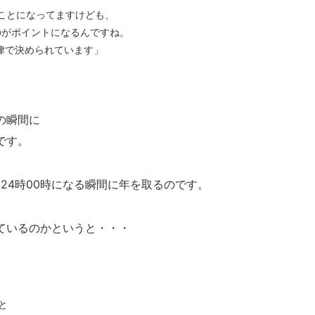
ことになってますけども、
のがポイントになるんですね。
律で決められています」
の瞬間に
です。
ら24時00時になる瞬間に年を取るのです。
ているのかというと・・・
…と