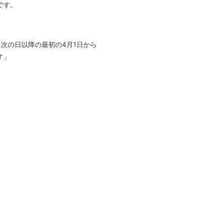
です。
次の日以降の最初の4月1日から
す」