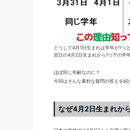
どうして4月1日生まれは学年が1つ
翌日の4月2日生まれから1つ下の学
ほぼ同じ年齢なのに？
今回はそんな素朴な疑問の答えを紹
なぜ4月2日生まれか