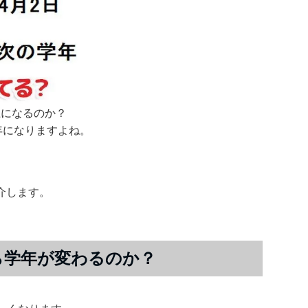
上になるのか？
年になりますよね。
介します。
ら学年が変わるのか？