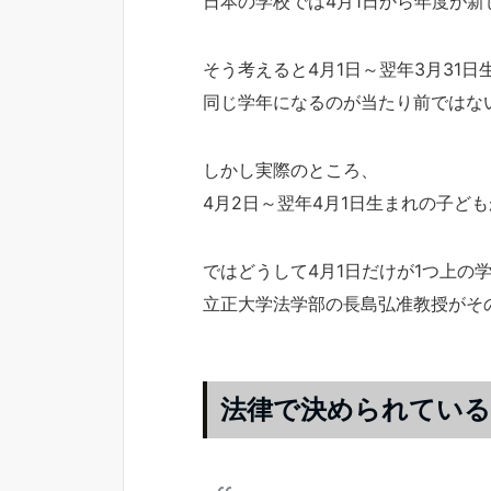
日本の学校では4月1日から年度が新
そう考えると4月1日～翌年3月31
同じ学年になるのが当たり前ではな
しかし実際のところ、
4月2日～翌年4月1日生まれの子ど
ではどうして4月1日だけが1つ上の
立正大学法学部の長島弘准教授がそ
法律で決められている