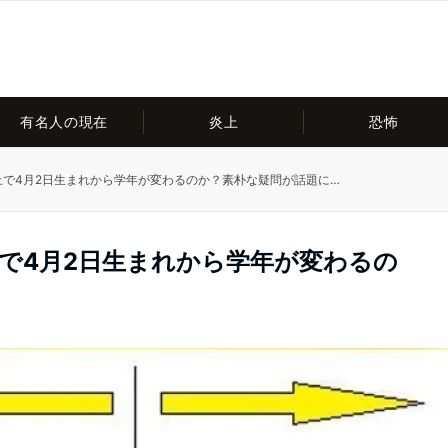
有名人の現在
炎上
恐怖
上で4月2日生まれから学年が変わるのか？素朴な疑問が話題に…
上で4月2日生まれから学年が変わるの