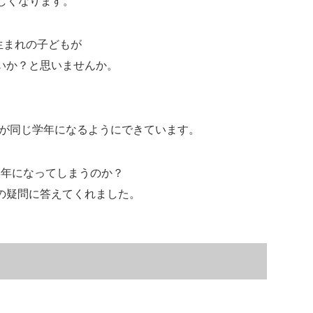
しくなります。
日生まれの子どもが
いか？と思いませんか。
もが同じ学年になるようにできています。
学年になってしまうのか？
の疑問に答えてくれました。