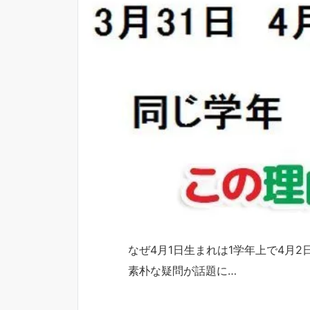
なぜ4月1日生まれは1学年上で4月
素朴な疑問が話題に…